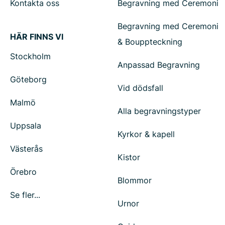
Kontakta oss
Begravning med Ceremoni
Begravning med Ceremoni
HÄR FINNS VI
& Bouppteckning
Stockholm
Anpassad Begravning
Göteborg
Vid dödsfall
Malmö
Alla begravningstyper
Uppsala
Kyrkor & kapell
Västerås
Kistor
Örebro
Blommor
Se fler...
Urnor