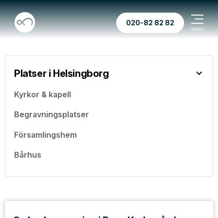
020-82 82 82
Platser i Helsingborg
Kyrkor & kapell
Begravningsplatser
Församlingshem
Bårhus