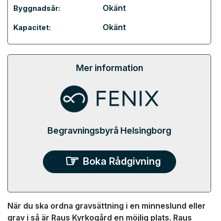
Okänt
Byggnadsår:
Okänt
Kapacitet:
Mer information
Begravningsbyrå Helsingborg
Boka Rådgivning
När du ska ordna gravsättning i en minneslund eller
grav i så är Raus Kyrkogård en möjlig plats. Raus