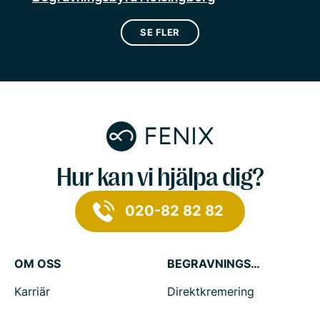
SE FLER
Hur kan vi hjälpa dig?
020-82 82 82
OM OSS
BEGRAVNINGSTJÄNSTER
Karriär
Direktkremering