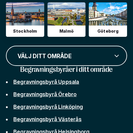
Stockholm
Malmö
Göteborg
VÄLJ DITT OMRÅDE
Begravningsbyråer i ditt område
Begravningsbyrå Uppsala
Begravningsbyrå Örebro
Begravningsbyrå Linköping
Begravningsbyrå Västerås
Begravningsbyrå Helsingborg