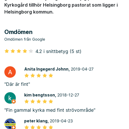
Kyrkogård tillhör Helsingborg pastorat som ligger i
Helsingborg kommun.
Omdömen
Omdömen från Google
4.2 i snittbetyg (5 st)
Anita Ingegerd Johnn,
2019-04-27
"Där är fint"
kim bengtsson,
2018-12-27
"Fin gammal kyrka med fint strövområde"
peter klang,
2019-04-23