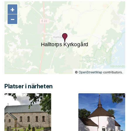
+
+
−
−
©
OpenStreetMap
contributors.
Platser i närheten