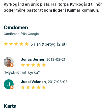
Kyrkogård en unik plats. Halltorps Kyrkogård tillhör
Södermöre pastorat som ligger i Kalmar kommun.
Omdömen
Omdömen från Google
5 i snittbetyg (2 st)
Jonas Jerner,
2018-02-21
"Mycket fint kyrka"
Jussi Volanen,
2017-08-03
Karta