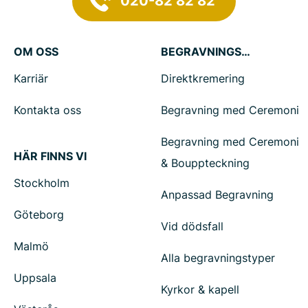
020-82 82 82
OM OSS
BEGRAVNINGSTJÄNSTER
Karriär
Direktkremering
Kontakta oss
Begravning med Ceremoni
Begravning med Ceremoni
HÄR FINNS VI
& Bouppteckning
Stockholm
Anpassad Begravning
Göteborg
Vid dödsfall
Malmö
Alla begravningstyper
Uppsala
Kyrkor & kapell