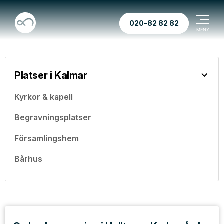
020-82 82 82
Platser i Kalmar
Kyrkor & kapell
Begravningsplatser
Församlingshem
Bårhus