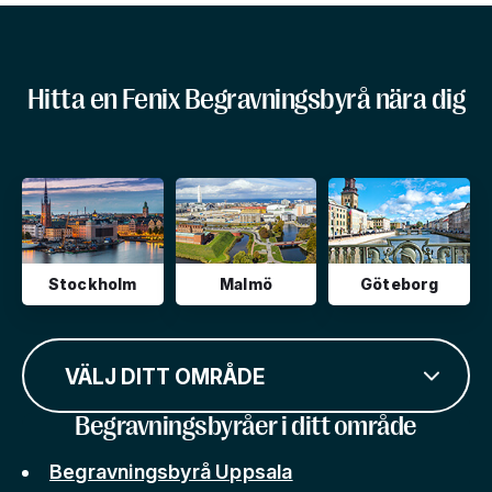
Hitta en Fenix Begravningsbyrå nära dig
Stockholm
Malmö
Göteborg
VÄLJ DITT OMRÅDE
Begravningsbyråer i ditt område
Begravningsbyrå Uppsala