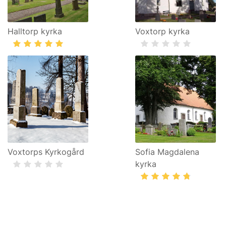
Halltorp kyrka
Voxtorp kyrka
Voxtorps Kyrkogård
Sofia Magdalena
kyrka