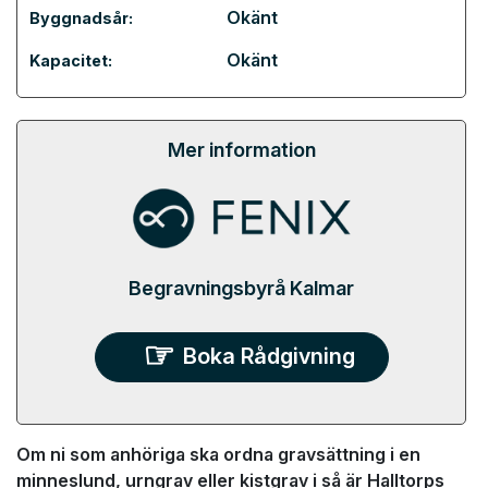
Okänt
Byggnadsår:
Okänt
Kapacitet:
Mer information
Begravningsbyrå Kalmar
Boka Rådgivning
Om ni som anhöriga ska ordna gravsättning i en
minneslund, urngrav eller kistgrav i så är Halltorps