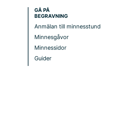
GÅ PÅ
BEGRAVNING
Anmälan till minnesstund
Minnesgåvor
Minnessidor
Guider