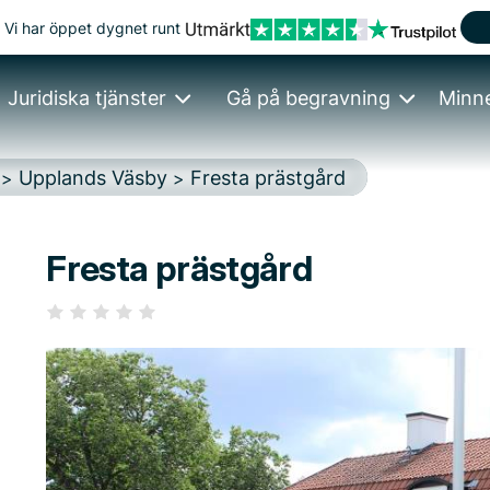
Vi har öppet dygnet runt
Juridiska tjänster
Gå på begravning
Minn
Upplands Väsby
Fresta prästgård
>
>
Fresta prästgård