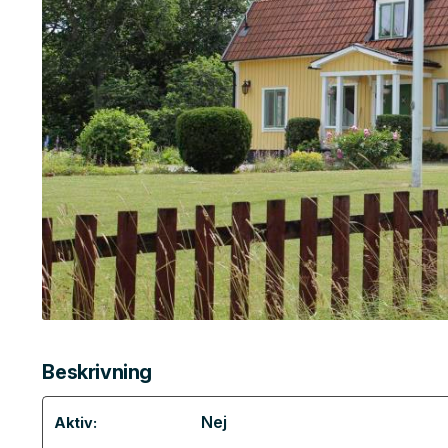
Beskrivning
Nej
Aktiv: