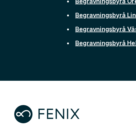
Begravningsbyrå Ör
Begravningsbyrå Li
Begravningsbyrå Vä
Begravningsbyrå He