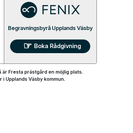
Begravningsbyrå Upplands Väsby
Boka Rådgivning
r Fresta prästgård en möjlig plats.
ger i Upplands Väsby kommun.