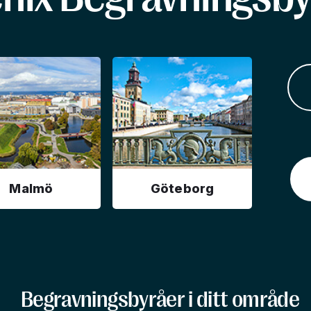
Malmö
Göteborg
Begravningsbyråer i ditt område