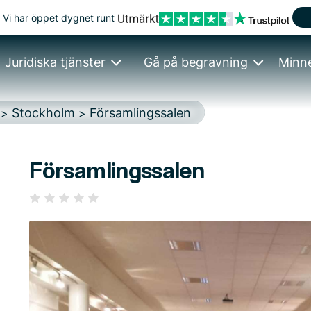
Vi har öppet dygnet runt
Juridiska tjänster
Gå på begravning
Minn
Stockholm
Församlingssalen
>
>
Församlingssalen