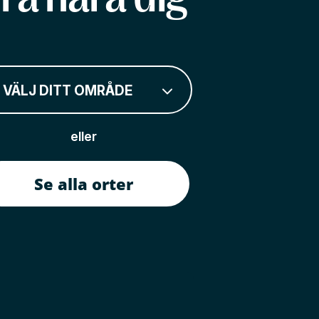
VÄLJ DITT OMRÅDE
eller
Se alla orter