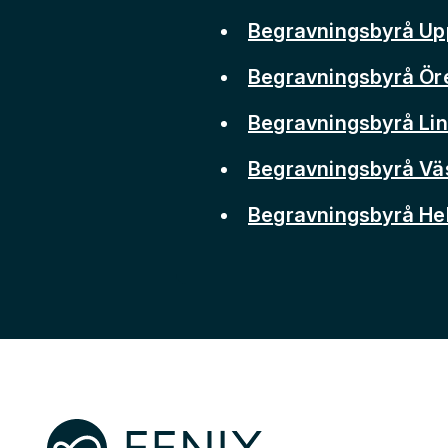
Begravningsbyrå Up
Begravningsbyrå Ör
Begravningsbyrå Li
Begravningsbyrå Vä
Begravningsbyrå He