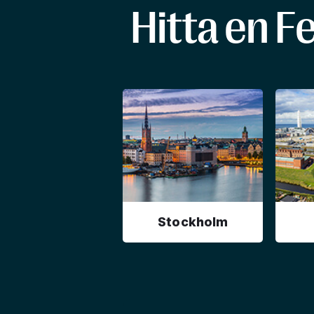
Hitta en F
Stockholm