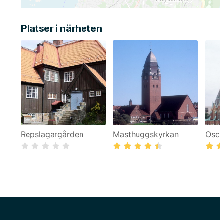
Platser i närheten
Repslagargården
Masthuggskyrkan
Osc