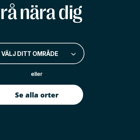
rå nära dig
VÄLJ DITT OMRÅDE
eller
Se alla orter