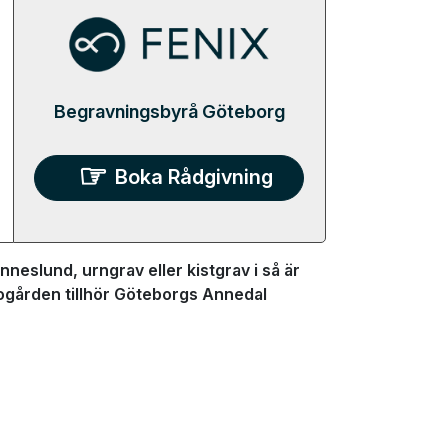
Begravningsbyrå Göteborg
Boka Rådgivning
neslund, urngrav eller kistgrav i så är
ogården tillhör Göteborgs Annedal