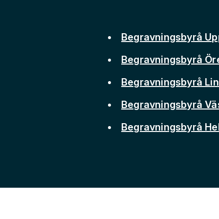
Begravningsbyrå Up
Begravningsbyrå Ör
Begravningsbyrå Li
Begravningsbyrå Vä
Begravningsbyrå He