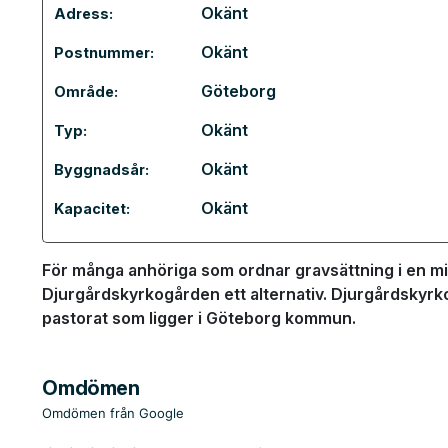
Okänt
Adress:
Okänt
Postnummer:
Göteborg
Område:
Okänt
Typ:
Okänt
Byggnadsår:
Okänt
Kapacitet:
För många anhöriga som ordnar gravsättning i en min
Djurgårdskyrkogården ett alternativ. Djurgårdskyrk
pastorat som ligger i Göteborg kommun.
Omdömen
Omdömen från Google