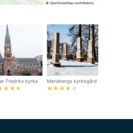
©
OpenStreetMap
contributors.
ar Fredriks kyrka
Mariebergs kyrkogård