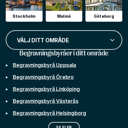
Stockholm
Malmö
Göteborg
VÄLJ DITT OMRÅDE
Begravningsbyråer i ditt område
Begravningsbyrå Uppsala
Begravningsbyrå Örebro
Begravningsbyrå Linköping
Begravningsbyrå Västerås
Begravningsbyrå Helsingborg
SE FLER