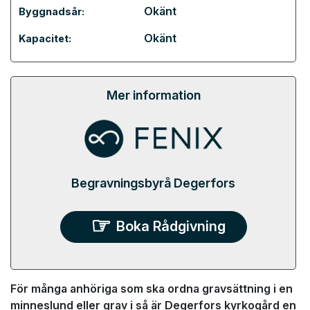
Okänt
Byggnadsår:
Okänt
Kapacitet:
Mer information
Begravningsbyrå Degerfors
Boka Rådgivning
För många anhöriga som ska ordna gravsättning i en
minneslund eller grav i så är Degerfors kyrkogård en