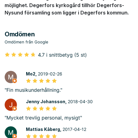
möjlighet. Degerfors kyrkogård tillhör Degerfors-
Nysund församling som ligger i Degerfors kommun.
Omdömen
Omdömen från Google
4.7 i snittbetyg (5 st)
Mo2,
2019-02-26
"Fin musikunderhållning."
Jenny Johansson,
2018-04-30
"Mycket trevlig personal, mysigt"
Mattias Kåberg,
2017-04-12