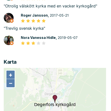
"Otrolig välskött kyrka med en vacker kyrkogård"
Roger Jansson,
2017-05-21
"Trevlig svensk kyrka"
Nora Vanessa Hidle,
2019-05-07
Karta
+
+
−
−