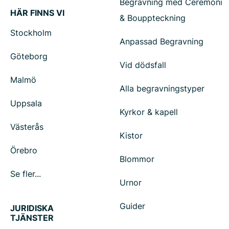
Begravning med Ceremoni
HÄR FINNS VI
& Bouppteckning
Stockholm
Anpassad Begravning
Göteborg
Vid dödsfall
Malmö
Alla begravningstyper
Uppsala
Kyrkor & kapell
Västerås
Kistor
Örebro
Blommor
Se fler...
Urnor
Guider
JURIDISKA
TJÄNSTER