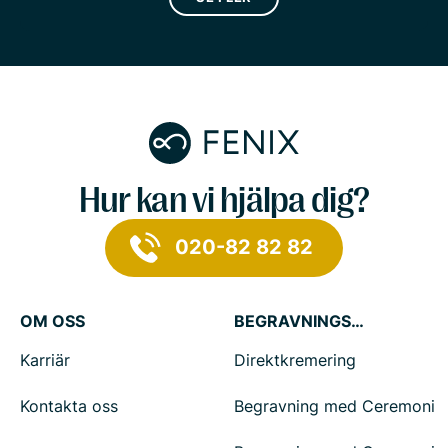
Hur kan vi hjälpa dig?
020-82 82 82
OM OSS
BEGRAVNINGSTJÄNSTER
Karriär
Direktkremering
Kontakta oss
Begravning med Ceremoni