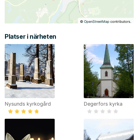
©
OpenStreetMap
contributors.
Platser i närheten
Nysunds kyrkogård
Degerfors kyrka