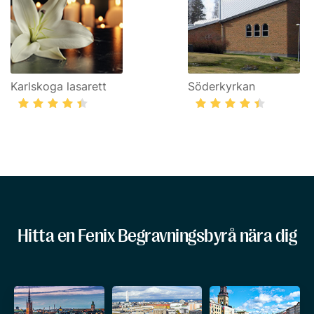
Karlskoga lasarett
Söderkyrkan
Hitta en Fenix Begravningsbyrå nära dig