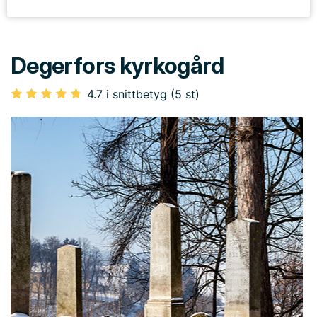
Degerfors kyrkogård
4.7 i snittbetyg (5 st)