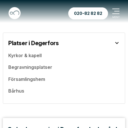
020-82 82 82
Platser i Degerfors
Kyrkor & kapell
Begravningsplatser
Församlingshem
Bårhus