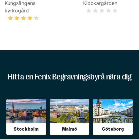
Kungsängens
Klockargården
kyrkogård
Hitta en Fenix Begravningsbyrå nära dig
Stockholm
Malmö
Göteborg