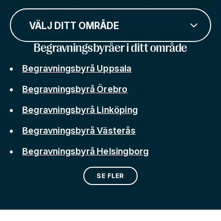
VÄLJ DITT OMRÅDE
Begravningsbyråer i ditt område
Begravningsbyrå Uppsala
Begravningsbyrå Örebro
Begravningsbyrå Linköping
Begravningsbyrå Västerås
Begravningsbyrå Helsingborg
SE FLER