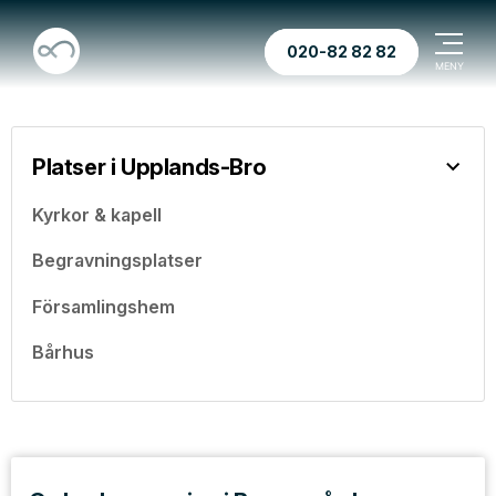
020-82 82 82
Platser i Upplands-Bro
Kyrkor & kapell
Begravningsplatser
Församlingshem
Bårhus