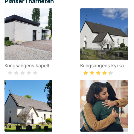
Platser i närheten
Kungsängens kapell
Kungsängens kyrka