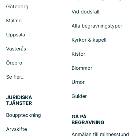
Göteborg
Vid dödsfall
Malmö
Alla begravningstyper
Uppsala
Kyrkor & kapell
Västerås
Kistor
Örebro
Blommor
Se fler...
Urnor
Guider
JURIDISKA
TJÄNSTER
Bouppteckning
GÅ PÅ
BEGRAVNING
Arvskifte
Anmälan till minnesstund