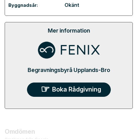
Okänt
Byggnadsår:
Mer information
Begravningsbyrå Upplands-Bro
Boka Rådgivning
Omdömen