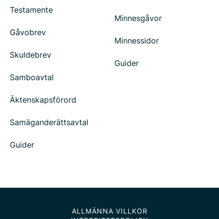
Testamente
Minnesgåvor
Gåvobrev
Minnessidor
Skuldebrev
Guider
Samboavtal
Äktenskapsförord
Samäganderättsavtal
Guider
ALLMÄNNA VILLKOR