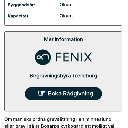
Okänt
Byggnadsår:
Okänt
Kapacitet:
Mer information
Begravningsbyrå Trelleborg
Boka Rådgivning
Om man ska ordna gravsättning i en minneslund
eller grav i så är Bösarps kyrkogård ett möjligt val.