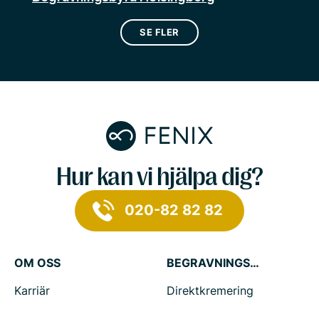
SE FLER
Hur kan vi hjälpa dig?
020-82 82 82
OM OSS
BEGRAVNINGSTJÄNSTER
Karriär
Direktkremering