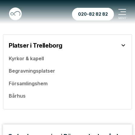
020-82 82 82
Platser i Trelleborg
Kyrkor & kapell
Begravningsplatser
Församlingshem
Bårhus