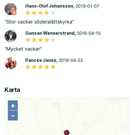
Hans-Olof Johansson,
2019-01-07
"Stor vacker söderslättskyrka"
Gunsan Wennerstrand,
2016-04-15
"Mycket vacker"
Pancse Janos,
2019-04-23
Karta
+
+
−
−