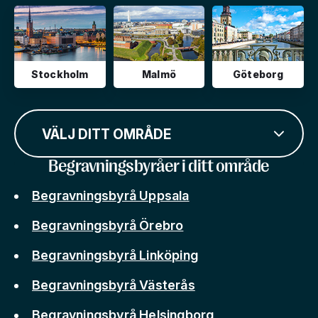
Stockholm
Malmö
Göteborg
VÄLJ DITT OMRÅDE
Begravningsbyråer i ditt område
Begravningsbyrå Uppsala
Begravningsbyrå Örebro
Begravningsbyrå Linköping
Begravningsbyrå Västerås
Begravningsbyrå Helsingborg