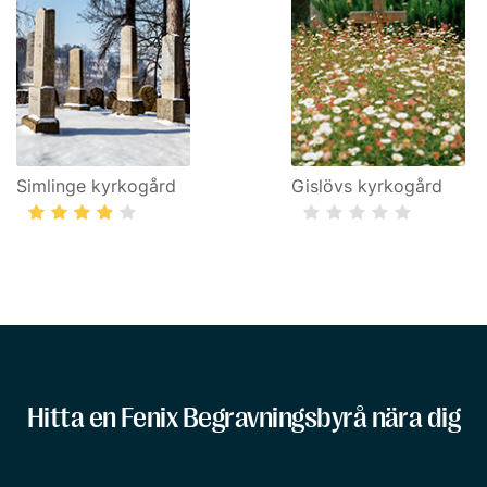
Simlinge kyrkogård
Gislövs kyrkogård
Hitta en Fenix Begravningsbyrå nära dig