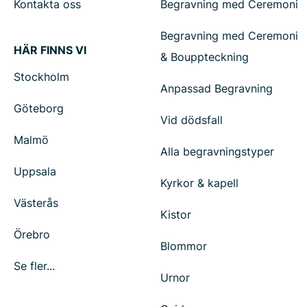
Kontakta oss
Begravning med Ceremoni
Begravning med Ceremoni
HÄR FINNS VI
& Bouppteckning
Stockholm
Anpassad Begravning
Göteborg
Vid dödsfall
Malmö
Alla begravningstyper
Uppsala
Kyrkor & kapell
Västerås
Kistor
Örebro
Blommor
Se fler...
Urnor