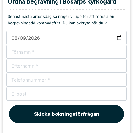
Ordna begravning i Bösarps kyrkogård
Senast nästa arbetsdag så ringer vi upp för att föreslå en
begravningstid kostnadsfritt. Du kan avbryta när du vill.
Skicka bokningsförfrågan