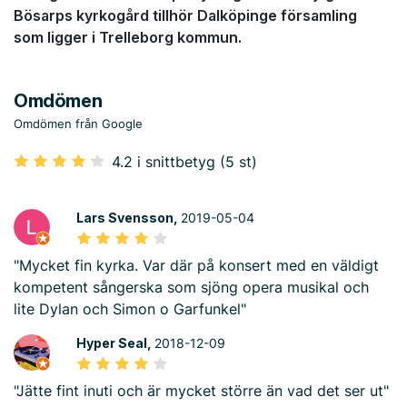
Bösarps kyrkogård tillhör Dalköpinge församling
som ligger i Trelleborg kommun.
Omdömen
Omdömen från Google
4.2 i snittbetyg (5 st)
Lars Svensson,
2019-05-04
"Mycket fin kyrka. Var där på konsert med en väldigt
kompetent sångerska som sjöng opera musikal och
lite Dylan och Simon o Garfunkel"
Hyper Seal,
2018-12-09
"Jätte fint inuti och är mycket större än vad det ser ut"