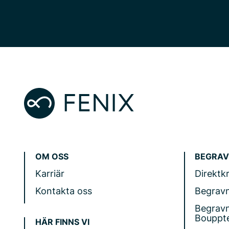
OM OSS
BEGRAV
Karriär
Direktk
Kontakta oss
Begrav
Begrav
Bouppt
HÄR FINNS VI