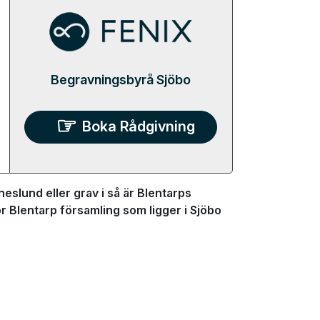
Begravningsbyrå Sjöbo
Boka Rådgivning
eslund eller grav i så är Blentarps
ör Blentarp församling som ligger i Sjöbo