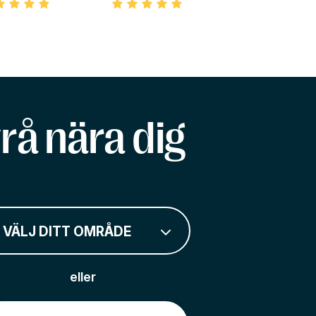
rå nära dig
VÄLJ DITT OMRÅDE
eller