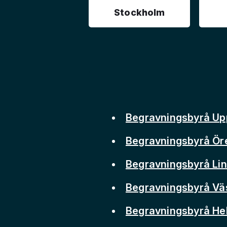
Stockholm
Begravningsbyrå Up
Begravningsbyrå Ör
Begravningsbyrå Li
Begravningsbyrå Vä
Begravningsbyrå He