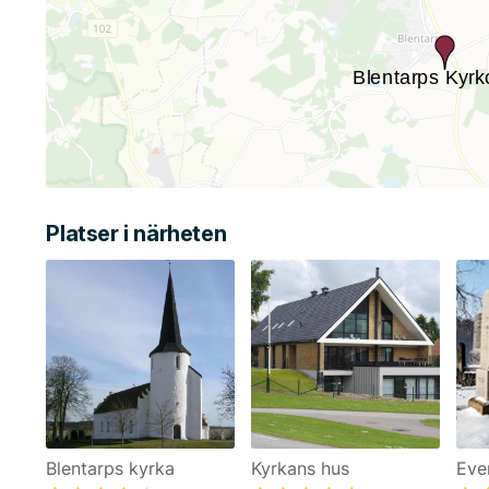
Platser i närheten
Blentarps kyrka
Kyrkans hus
Eve