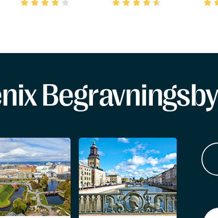
enix Begravningsby