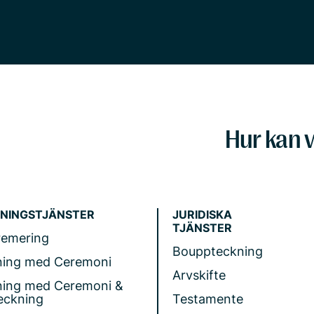
Hur kan v
NINGSTJÄNSTER
JURIDISKA
TJÄNSTER
remering
Bouppteckning
ning med Ceremoni
Arvskifte
ning med Ceremoni &
eckning
Testamente