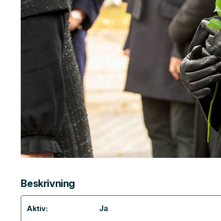
Beskrivning
Ja
Aktiv: