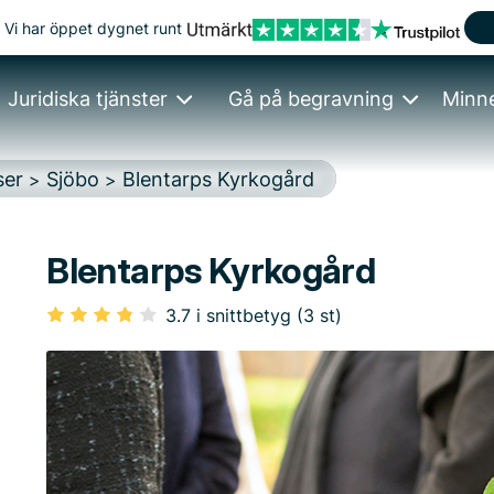
Vi har öppet dygnet runt
Juridiska tjänster
Gå på begravning
Minn
ser
Sjöbo
Blentarps Kyrkogård
>
>
Blentarps Kyrkogård
3.7 i snittbetyg (3 st)