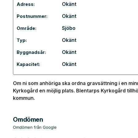
Okänt
Adress:
Okänt
Postnummer:
Sjöbo
Område:
Okänt
Typ:
Okänt
Byggnadsår:
Okänt
Kapacitet:
Om ni som anhöriga ska ordna gravsättning i en minn
Kyrkogård en möjlig plats. Blentarps Kyrkogård tillh
kommun.
Omdömen
Omdömen från Google