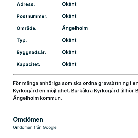
Okänt
Adress:
Okänt
Postnummer:
Ängelholm
Område:
Okänt
Typ:
Okänt
Byggnadsår:
Okänt
Kapacitet:
För många anhöriga som ska ordna gravsättning i en 
Kyrkogård en möjlighet. Barkåkra Kyrkogård tillhör 
Ängelholm kommun.
Omdömen
Omdömen från Google