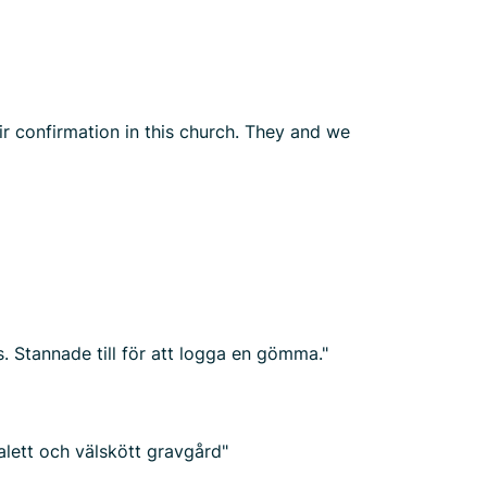
ir confirmation in this church. They and we
s. Stannade till för att logga en gömma."
lett och välskött gravgård"