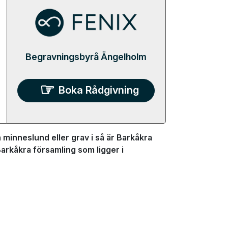
Begravningsbyrå Ängelholm
Boka Rådgivning
minneslund eller grav i så är Barkåkra
Barkåkra församling som ligger i