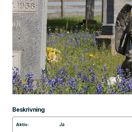
Beskrivning
Ja
Aktiv: