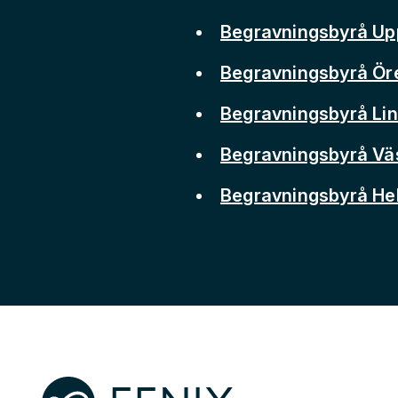
Begravningsbyrå Up
Begravningsbyrå Ör
Begravningsbyrå Li
Begravningsbyrå Vä
Begravningsbyrå He