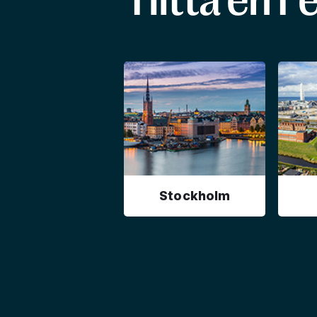
Hitta en F
Stockholm