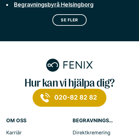
Begravningsbyrå Helsingborg
SE FLER
Hur kan vi hjälpa dig?
020-82 82 82
OM OSS
BEGRAVNINGSTJÄNSTER
Karriär
Direktkremering