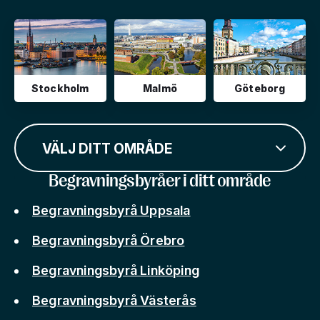
Stockholm
Malmö
Göteborg
VÄLJ DITT OMRÅDE
Begravningsbyråer i ditt område
Begravningsbyrå Uppsala
Begravningsbyrå Örebro
Begravningsbyrå Linköping
Begravningsbyrå Västerås