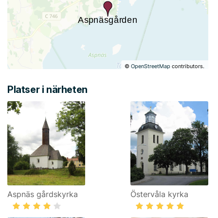
©
OpenStreetMap
contributors.
Platser i närheten
Aspnäs gårdskyrka
Östervåla kyrka