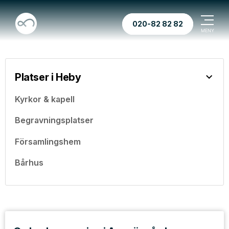
020-82 82 82
Platser i Heby
Kyrkor & kapell
Begravningsplatser
Församlingshem
Bårhus