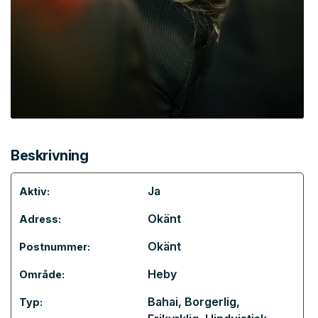
Beskrivning
Ja
Aktiv:
Okänt
Adress:
Okänt
Postnummer:
Heby
Område:
Bahai
,
Borgerlig
,
Typ: