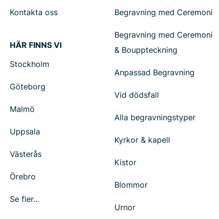
Kontakta oss
Begravning med Ceremoni
Begravning med Ceremoni
HÄR FINNS VI
& Bouppteckning
Stockholm
Anpassad Begravning
Göteborg
Vid dödsfall
Malmö
Alla begravningstyper
Uppsala
Kyrkor & kapell
Västerås
Kistor
Örebro
Blommor
Se fler...
Urnor