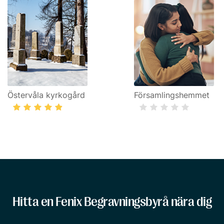
Östervåla kyrkogård
Församlingshemmet
Hitta en Fenix Begravningsbyrå nära dig