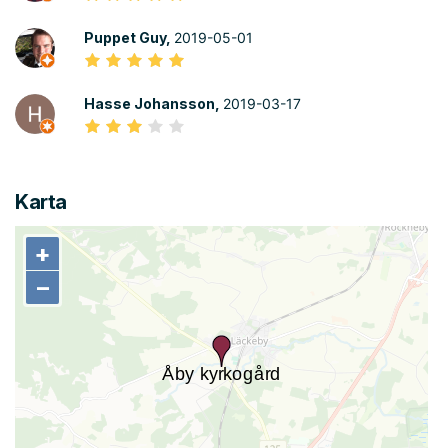
Puppet Guy,
2019-05-01
Hasse Johansson,
2019-03-17
Karta
+
+
−
−