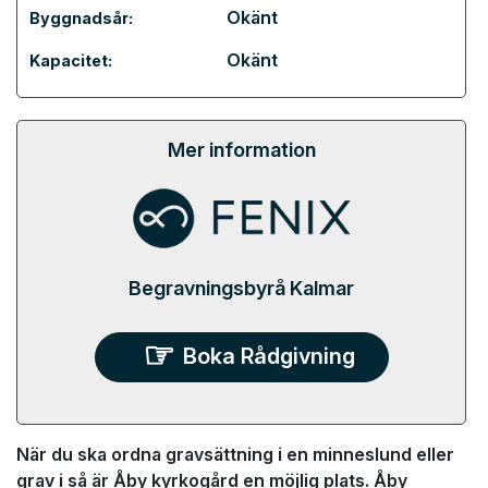
Okänt
Byggnadsår:
Okänt
Kapacitet:
Mer information
Begravningsbyrå Kalmar
Boka Rådgivning
När du ska ordna gravsättning i en minneslund eller
grav i så är Åby kyrkogård en möjlig plats. Åby