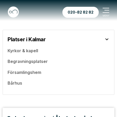
020-82 82 82
Platser i Kalmar
Kyrkor & kapell
Begravningsplatser
Församlingshem
Bårhus