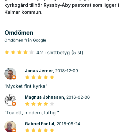
kyrkogård tillhör Ryssby-Åby pastorat som ligger i
Kalmar kommun.
Omdömen
Omdömen från Google
4.2 i snittbetyg (5 st)
Jonas Jerner,
2018-12-09
"Mycket fint kyrka"
Magnus Johnsson,
2016-02-06
"Toalett, modern, luftig "
Gabriel Fontul,
2018-08-24