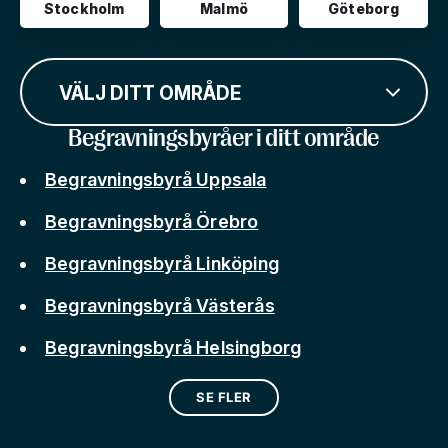
Stockholm
Malmö
Göteborg
VÄLJ DITT OMRÅDE
Begravningsbyråer i ditt område
Begravningsbyrå Uppsala
Begravningsbyrå Örebro
Begravningsbyrå Linköping
Begravningsbyrå Västerås
Begravningsbyrå Helsingborg
SE FLER