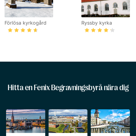
Förlösa kyrkogård
Ryssby kyrka
Hitta en Fenix Begravningsbyrå nära dig