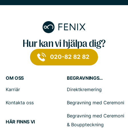
Hur kan vi hjälpa dig?
020-82 82 82
OM OSS
BEGRAVNINGSTJÄNSTER
Karriär
Direktkremering
Kontakta oss
Begravning med Ceremoni
Begravning med Ceremoni
HÄR FINNS VI
& Bouppteckning