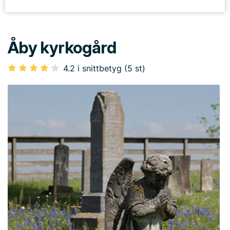
Åby kyrkogård
4.2 i snittbetyg (5 st)