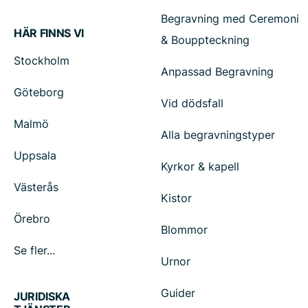
Begravning med Ceremoni
HÄR FINNS VI
& Bouppteckning
Stockholm
Anpassad Begravning
Göteborg
Vid dödsfall
Malmö
Alla begravningstyper
Uppsala
Kyrkor & kapell
Västerås
Kistor
Örebro
Blommor
Se fler...
Urnor
Guider
JURIDISKA