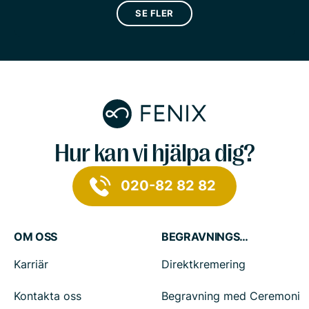
SE FLER
Hur kan vi hjälpa dig?
020-82 82 82
OM OSS
BEGRAVNINGSTJÄNSTER
Karriär
Direktkremering
Kontakta oss
Begravning med Ceremoni