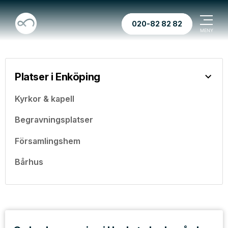
020-82 82 82
Platser i Enköping
Kyrkor & kapell
Begravningsplatser
Församlingshem
Bårhus