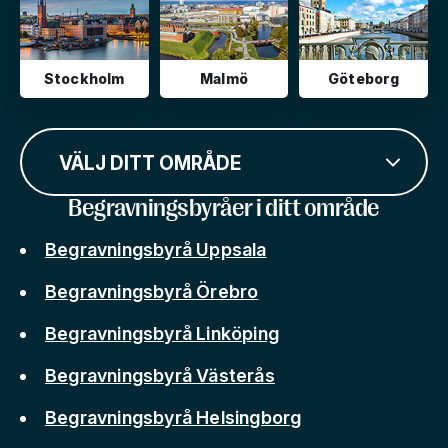
Stockholm
Malmö
Göteborg
VÄLJ DITT OMRÅDE
Begravningsbyråer i ditt område
Begravningsbyrå Uppsala
Begravningsbyrå Örebro
Begravningsbyrå Linköping
Begravningsbyrå Västerås
Begravningsbyrå Helsingborg