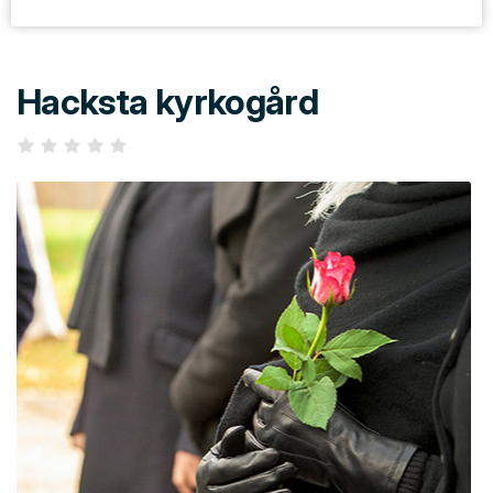
Hacksta kyrkogård