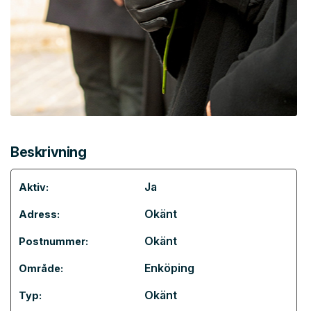
Beskrivning
Ja
Aktiv:
Okänt
Adress:
Okänt
Postnummer:
Enköping
Område:
Okänt
Typ: