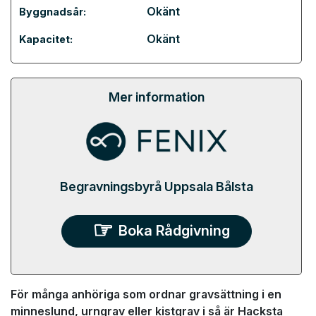
Okänt
Byggnadsår:
Okänt
Kapacitet:
Mer information
Begravningsbyrå Uppsala Bålsta
Boka Rådgivning
För många anhöriga som ordnar gravsättning i en
minneslund, urngrav eller kistgrav i så är Hacksta