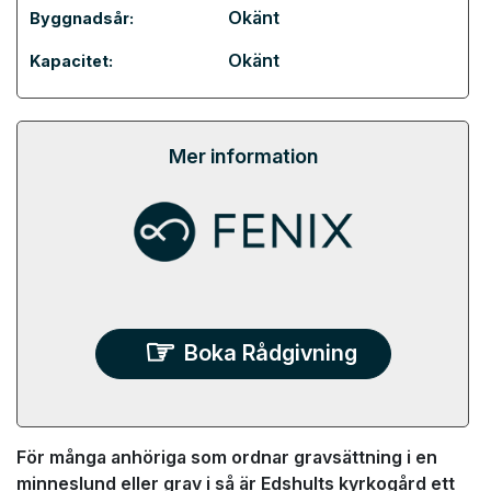
Okänt
Byggnadsår:
Okänt
Kapacitet:
Mer information
Boka Rådgivning
För många anhöriga som ordnar gravsättning i en
minneslund eller grav i så är Edshults kyrkogård ett