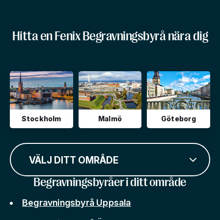
Hitta en Fenix Begravningsbyrå nära dig
Stockholm
Malmö
Göteborg
VÄLJ DITT OMRÅDE
Begravningsbyråer i ditt område
Begravningsbyrå Uppsala