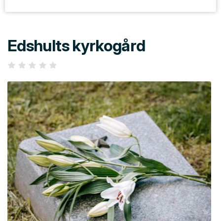
Edshults kyrkogård