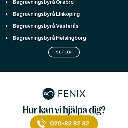
Begravningsbyrå Örebro
Begravningsbyrå Linköping
Begravningsbyrå Västerås
Begravningsbyrå Helsingborg
SE FLER
Hur kan vi hjälpa dig?
020-82 82 82