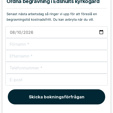
Ordna begravning i Edshults kyrkogård
Senast nästa arbetsdag så ringer vi upp för att föreslå en
begravningstid kostnadsfritt. Du kan avbryta när du vill.
Skicka bokningsförfrågan