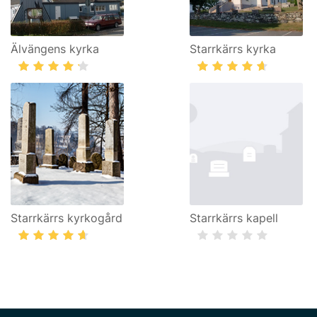
Älvängens kyrka
Starrkärrs kyrka
Starrkärrs kyrkogård
Starrkärrs kapell