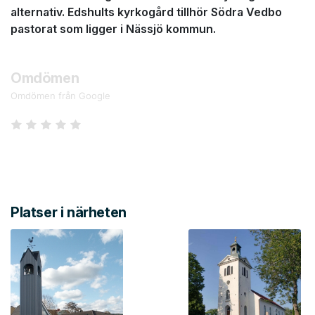
alternativ. Edshults kyrkogård tillhör Södra Vedbo
pastorat som ligger i Nässjö kommun.
Omdömen
Omdömen från Google
Platser i närheten