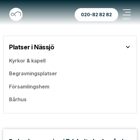
020-82 82 82
Platser i Nässjö
Kyrkor & kapell
Begravningsplatser
Församlingshem
Bårhus