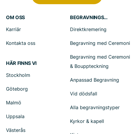
OM OSS
BEGRAVNINGSTJÄNSTER
Karriär
Direktkremering
Kontakta oss
Begravning med Ceremoni
Begravning med Ceremoni
HÄR FINNS VI
& Bouppteckning
Stockholm
Anpassad Begravning
Göteborg
Vid dödsfall
Malmö
Alla begravningstyper
Uppsala
Kyrkor & kapell
Västerås