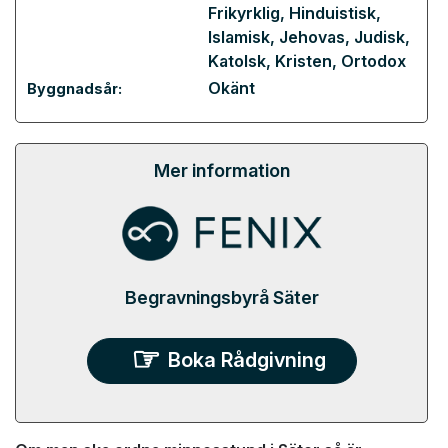
Frikyrklig
,
Hinduistisk
,
Islamisk
,
Jehovas
,
Judisk
,
Katolsk
,
Kristen
,
Ortodox
Okänt
Byggnadsår:
Mer information
Begravningsbyrå Säter
Boka Rådgivning