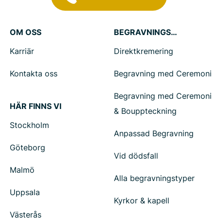
OM OSS
BEGRAVNINGSTJÄNSTER
Karriär
Direktkremering
Kontakta oss
Begravning med Ceremoni
Begravning med Ceremoni
HÄR FINNS VI
& Bouppteckning
Stockholm
Anpassad Begravning
Göteborg
Vid dödsfall
Malmö
Alla begravningstyper
Uppsala
Kyrkor & kapell
Västerås