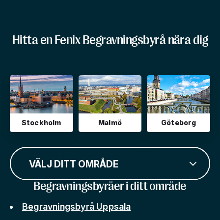
Hitta en Fenix Begravningsbyrå nära dig
Stockholm
Malmö
Göteborg
VÄLJ DITT OMRÅDE
Begravningsbyråer i ditt område
Begravningsbyrå Uppsala