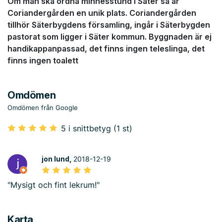
Om man ska ordna minnesstund i Säter så är
Coriandergården en unik plats. Coriandergården
tillhör Säterbygdens församling, ingår i Säterbygden
pastorat som ligger i Säter kommun. Byggnaden är ej
handikappanpassad, det finns ingen teleslinga, det
finns ingen toalett
Omdömen
Omdömen från Google
5 i snittbetyg (1 st)
jon lund,
2018-12-19
"Mysigt och fint lekrum!"
Karta