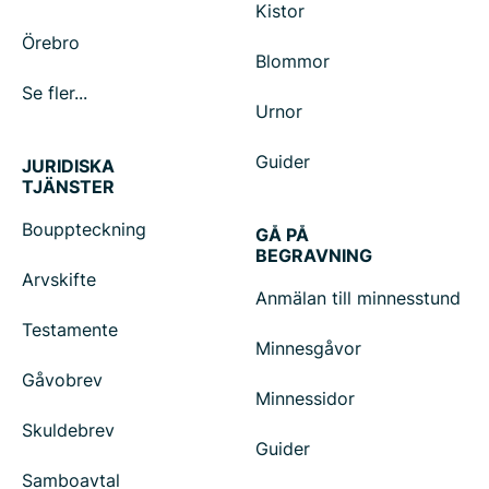
Kistor
Örebro
Blommor
Se fler...
Urnor
Guider
JURIDISKA
TJÄNSTER
Bouppteckning
GÅ PÅ
BEGRAVNING
Arvskifte
Anmälan till minnesstund
Testamente
Minnesgåvor
Gåvobrev
Minnessidor
Skuldebrev
Guider
Samboavtal