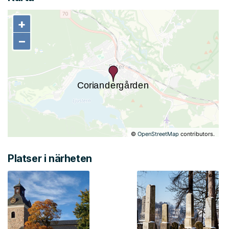
+
+
−
−
©
OpenStreetMap
contributors.
Platser i närheten