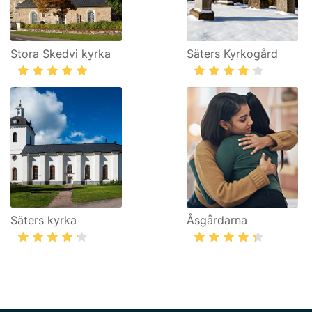
Stora Skedvi kyrka
Säters Kyrkogård
Säters kyrka
Åsgårdarna