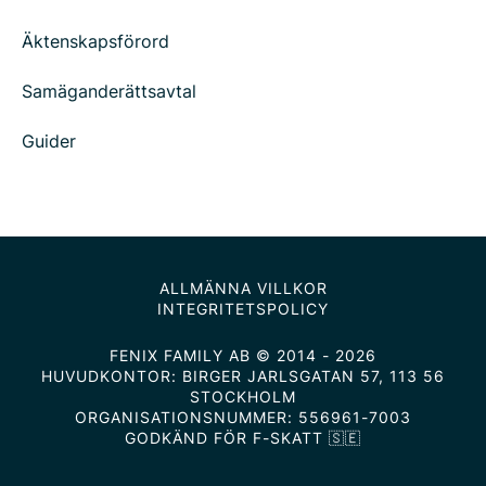
Äktenskapsförord
Samäganderättsavtal
Guider
ALLMÄNNA VILLKOR
INTEGRITETSPOLICY
FENIX FAMILY AB © 2014 - 2026
HUVUDKONTOR: BIRGER JARLSGATAN 57, 113 56
STOCKHOLM
ORGANISATIONSNUMMER: 556961-7003
GODKÄND FÖR F-SKATT 🇸🇪