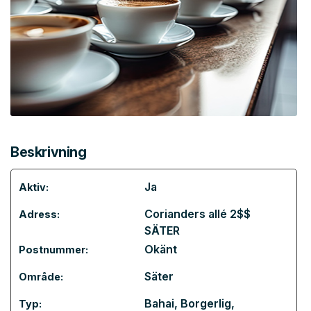
Beskrivning
Ja
Aktiv:
Corianders allé 2$$
Adress:
SÄTER
Okänt
Postnummer:
Säter
Område:
Bahai
,
Borgerlig
,
Typ: