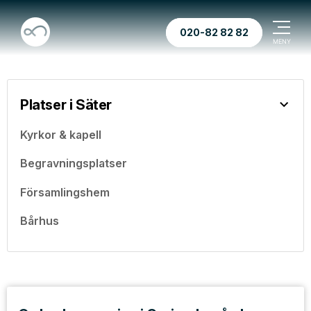
020-82 82 82
Platser i Säter
Kyrkor & kapell
Begravningsplatser
Församlingshem
Bårhus