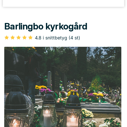
Barlingbo kyrkogård
4.8 i snittbetyg (4 st)