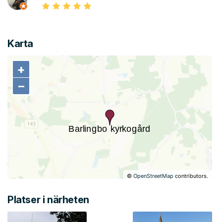
Karta
+
+
−
−
©
OpenStreetMap
contributors.
Platser i närheten