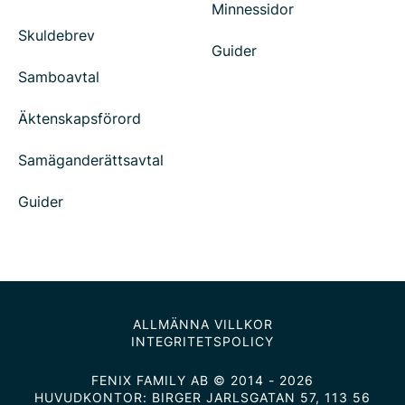
Minnessidor
Skuldebrev
Guider
Samboavtal
Äktenskapsförord
Samäganderättsavtal
Guider
ALLMÄNNA VILLKOR
INTEGRITETSPOLICY
FENIX FAMILY AB © 2014 - 2026
HUVUDKONTOR: BIRGER JARLSGATAN 57, 113 56