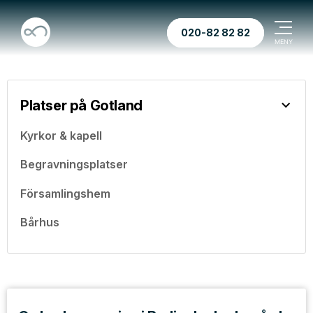
020-82 82 82
Platser på Gotland
Kyrkor & kapell
Begravningsplatser
Församlingshem
Bårhus