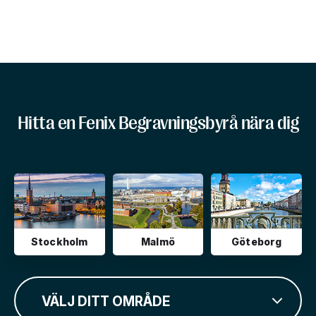
Hitta en Fenix Begravningsbyrå nära dig
Stockholm
Malmö
Göteborg
VÄLJ DITT OMRÅDE