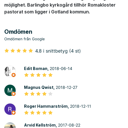
möjlighet. Barlingbo kyrkogård tillhör Romakloster
pastorat som ligger i Gotland kommun.
Omdömen
Omdömen från Google
4.8 i snittbetyg (4 st)
Edit Boman,
2018-06-14
Magnus Qwist,
2018-12-27
Roger Hammarström,
2018-12-11
Arvid Kellström,
2017-08-22