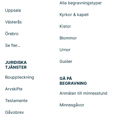
Alla begravningstyper
Uppsala
Kyrkor & kapell
Västerås
Kistor
Örebro
Blommor
Se fler...
Urnor
Guider
JURIDISKA
TJÄNSTER
Bouppteckning
GÅ PÅ
BEGRAVNING
Arvskifte
Anmälan till minnesstund
Testamente
Minnesgåvor
Gåvobrev