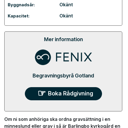
Okänt
Byggnadsår:
Okänt
Kapacitet:
Mer information
Begravningsbyrå Gotland
Boka Rådgivning
Om ni som anhöriga ska ordna gravsättning i en
minneslund eller grav i så är Barlingbo kyrkogård en