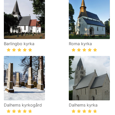
Barlingbo kyrka
Roma kyrka
Dalhems kyrkogård
Dalhems kyrka