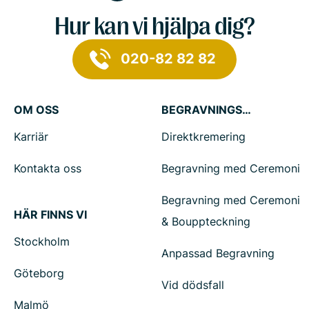
Hur kan vi hjälpa dig?
020-82 82 82
OM OSS
BEGRAVNINGSTJÄNSTER
Karriär
Direktkremering
Kontakta oss
Begravning med Ceremoni
Begravning med Ceremoni
HÄR FINNS VI
& Bouppteckning
Stockholm
Anpassad Begravning
Göteborg
Vid dödsfall
Malmö