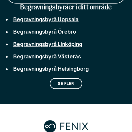
Begravningsbyråer i ditt område
Begravningsbyrå Uppsala
Begravningsbyrå Örebro
Begravningsbyrå Linköping
Begravningsbyrå Västerås
Begravningsbyrå Helsingborg
SE FLER