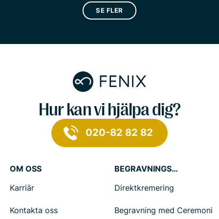
SE FLER
Hur kan vi hjälpa dig?
020-82 82 82
OM OSS
BEGRAVNINGSTJÄNSTER
Karriär
Direktkremering
Kontakta oss
Begravning med Ceremoni