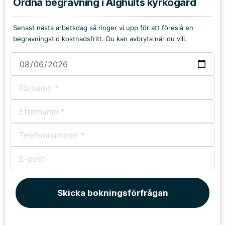
Ordna begravning i Älghults kyrkogård
Senast nästa arbetsdag så ringer vi upp för att föreslå en
begravningstid kostnadsfritt. Du kan avbryta när du vill.
Skicka bokningsförfrågan