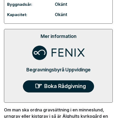
Okänt
Byggnadsår:
Okänt
Kapacitet:
Mer information
Begravningsbyrå Uppvidinge
Boka Rådgivning
Om man ska ordna gravsättning i en minneslund,
urngrav eller kistgrav i så är Älghults kyrkogård en