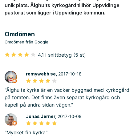
unik plats. Älghults kyrkogård tillhör Uppvidinge
pastorat som ligger i Uppvidinge kommun.
Omdömen
Omdömen från Google
4.1 i snittbetyg (5 st)
romywebb se,
2017-10-18
"Älghults kyrka är en vacker byggnad med kyrkogård
på tomten. Det finns även separat kyrkogård och
kapell på andra sidan vägen."
Jonas Jerner,
2017-10-09
"Mycket fin kyrka"