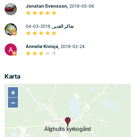
Jonatan Svensson,
2019-05-06
2019-03-04
شاكر القدير,
Annelie Kivioja,
2019-02-24
Karta
+
+
−
−