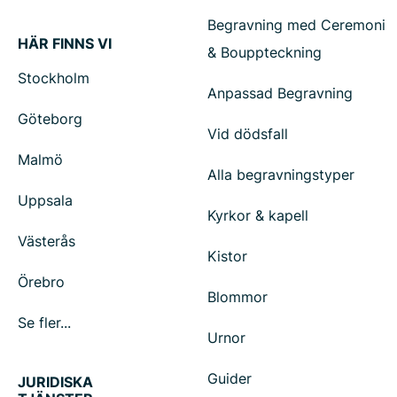
Begravning med Ceremoni
HÄR FINNS VI
& Bouppteckning
Stockholm
Anpassad Begravning
Göteborg
Vid dödsfall
Malmö
Alla begravningstyper
Uppsala
Kyrkor & kapell
Västerås
Kistor
Örebro
Blommor
Se fler...
Urnor
Guider
JURIDISKA