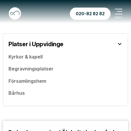
020-82 82 82
Platser i Uppvidinge
Kyrkor & kapell
Begravningsplatser
Församlingshem
Bårhus