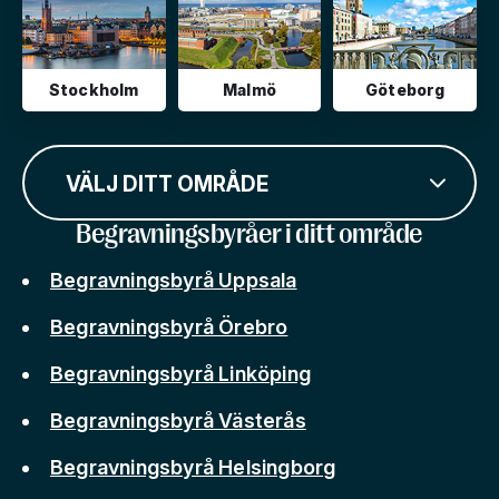
Stockholm
Malmö
Göteborg
VÄLJ DITT OMRÅDE
Begravningsbyråer i ditt område
Begravningsbyrå Uppsala
Begravningsbyrå Örebro
Begravningsbyrå Linköping
Begravningsbyrå Västerås
Begravningsbyrå Helsingborg