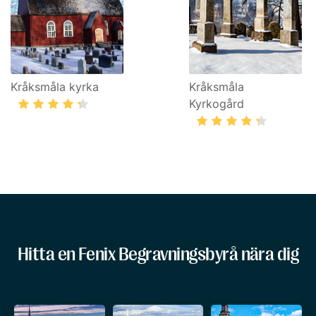
Kråksmåla kyrka
Kråksmåla
Kyrkogård
Hitta en Fenix Begravningsbyrå nära dig