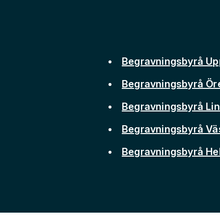
Begravningsbyrå Up
Begravningsbyrå Ör
Begravningsbyrå Li
Begravningsbyrå Vä
Begravningsbyrå He