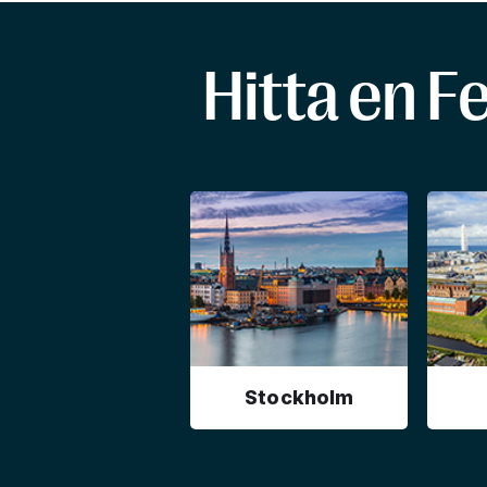
Hitta en F
Stockholm