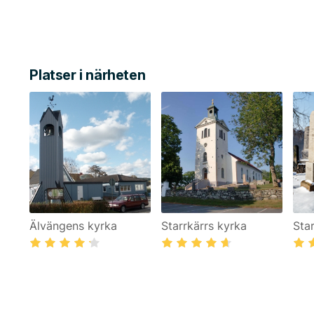
Platser i närheten
Älvängens kyrka
Starrkärrs kyrka
Sta