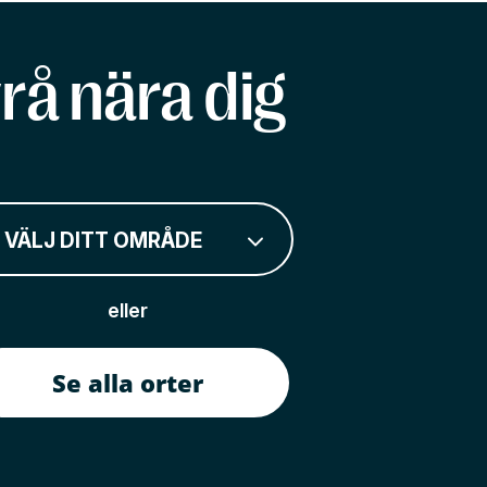
rå nära dig
VÄLJ DITT OMRÅDE
eller
Se alla orter