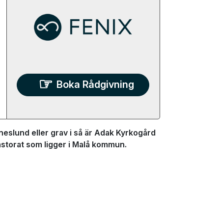
Boka Rådgivning
eslund eller grav i så är Adak Kyrkogård
astorat som ligger i Malå kommun.