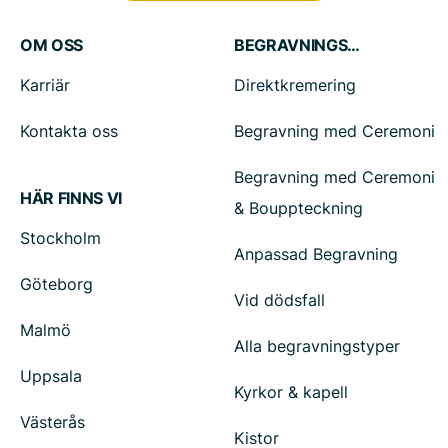
OM OSS
BEGRAVNINGSTJÄNSTER
Karriär
Direktkremering
Kontakta oss
Begravning med Ceremoni
Begravning med Ceremoni
HÄR FINNS VI
& Bouppteckning
Stockholm
Anpassad Begravning
Göteborg
Vid dödsfall
Malmö
Alla begravningstyper
Uppsala
Kyrkor & kapell
Västerås
Kistor