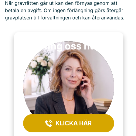
När gravrätten går ut kan den förnyas genom att
betala en avgift. Om ingen förlängning görs återgår
gravplatsen till förvaltningen och kan återanvändas.
Ring oss nu
KLICKA HÄR