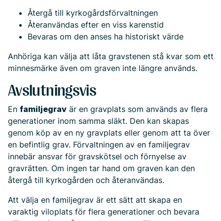
Återgå till kyrkogårdsförvaltningen
Återanvändas efter en viss karenstid
Bevaras om den anses ha historiskt värde
Anhöriga kan välja att låta gravstenen stå kvar som ett
minnesmärke även om graven inte längre används.
Avslutningsvis
En
familjegrav
är en gravplats som används av flera
generationer inom samma släkt. Den kan skapas
genom köp av en ny gravplats eller genom att ta över
en befintlig grav. Förvaltningen av en familjegrav
innebär ansvar för gravskötsel och förnyelse av
gravrätten. Om ingen tar hand om graven kan den
återgå till kyrkogården och återanvändas.
Att välja en familjegrav är ett sätt att skapa en
varaktig viloplats för flera generationer och bevara