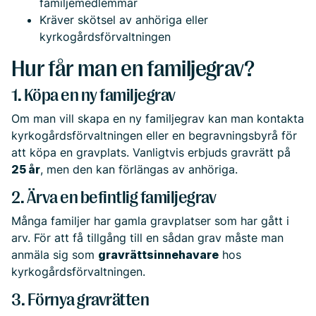
familjemedlemmar
Kräver skötsel av anhöriga eller
kyrkogårdsförvaltningen
Hur får man en familjegrav?
1. Köpa en ny familjegrav
Om man vill skapa en ny familjegrav kan man kontakta
kyrkogårdsförvaltningen eller en begravningsbyrå för
att köpa en gravplats. Vanligtvis erbjuds gravrätt på
25 år
, men den kan förlängas av anhöriga.
2. Ärva en befintlig familjegrav
Många familjer har gamla gravplatser som har gått i
arv. För att få tillgång till en sådan grav måste man
anmäla sig som
gravrättsinnehavare
hos
kyrkogårdsförvaltningen.
3. Förnya gravrätten