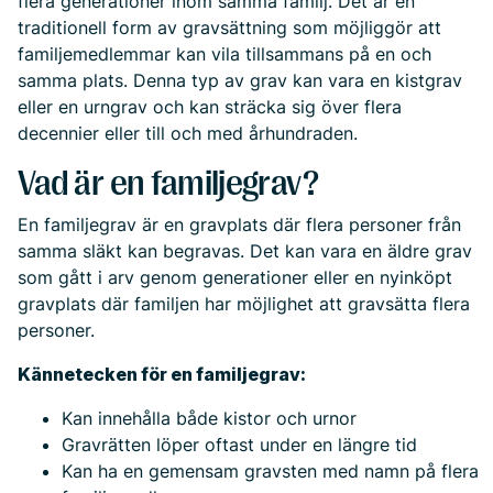
flera generationer inom samma familj. Det är en
traditionell form av gravsättning som möjliggör att
familjemedlemmar kan vila tillsammans på en och
samma plats. Denna typ av grav kan vara en kistgrav
eller en urngrav och kan sträcka sig över flera
decennier eller till och med århundraden.
Vad är en familjegrav?
En familjegrav är en gravplats där flera personer från
samma släkt kan begravas. Det kan vara en äldre grav
som gått i arv genom generationer eller en nyinköpt
gravplats där familjen har möjlighet att gravsätta flera
personer.
Kännetecken för en familjegrav:
Kan innehålla både kistor och urnor
Gravrätten löper oftast under en längre tid
Kan ha en gemensam gravsten med namn på flera