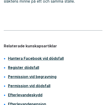
släktens minne på ett och samma ställe.
Relaterade kunskapsartiklar
Hantera Facebook vid dödsfall
Register dödsfall
Permission vid begravning
Permission vid dödsfall
Efterlevandeskydd
Efterlevandepension