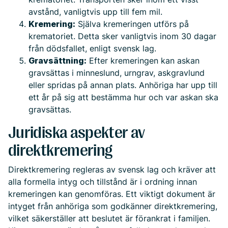
avstånd, vanligtvis upp till fem mil.
Kremering:
Själva kremeringen utförs på
krematoriet. Detta sker vanligtvis inom 30 dagar
från dödsfallet, enligt svensk lag.
Gravsättning:
Efter kremeringen kan askan
gravsättas i minneslund, urngrav, askgravlund
eller spridas på annan plats. Anhöriga har upp till
ett år på sig att bestämma hur och var askan ska
gravsättas.
Juridiska aspekter av
direktkremering
Direktkremering regleras av svensk lag och kräver att
alla formella intyg och tillstånd är i ordning innan
kremeringen kan genomföras. Ett viktigt dokument är
intyget från anhöriga som godkänner direktkremering,
vilket säkerställer att beslutet är förankrat i familjen.