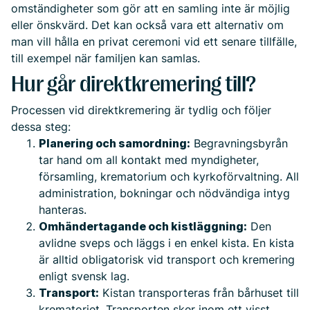
omständigheter som gör att en samling inte är möjlig
eller önskvärd. Det kan också vara ett alternativ om
man vill hålla en privat ceremoni vid ett senare tillfälle,
till exempel när familjen kan samlas.
Hur går direktkremering till?
Processen vid direktkremering är tydlig och följer
dessa steg:
Planering och samordning:
Begravningsbyrån
tar hand om all kontakt med myndigheter,
församling, krematorium och kyrkoförvaltning. All
administration, bokningar och nödvändiga intyg
hanteras.
Omhändertagande och kistläggning:
Den
avlidne sveps och läggs i en enkel kista. En kista
är alltid obligatorisk vid transport och kremering
enligt svensk lag.
Transport:
Kistan transporteras från bårhuset till
krematoriet. Transporten sker inom ett visst