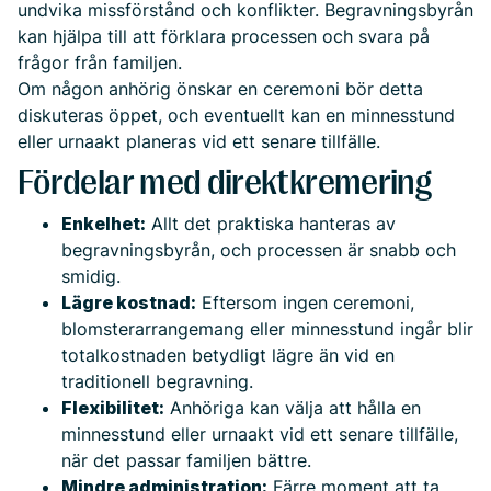
undvika missförstånd och konflikter. Begravningsbyrån
kan hjälpa till att förklara processen och svara på
frågor från familjen.
Om någon anhörig önskar en ceremoni bör detta
diskuteras öppet, och eventuellt kan en minnesstund
eller urnaakt planeras vid ett senare tillfälle.
Fördelar med direktkremering
Enkelhet:
Allt det praktiska hanteras av
begravningsbyrån, och processen är snabb och
smidig.
Lägre kostnad:
Eftersom ingen ceremoni,
blomsterarrangemang eller minnesstund ingår blir
totalkostnaden betydligt lägre än vid en
traditionell begravning.
Flexibilitet:
Anhöriga kan välja att hålla en
minnesstund eller urnaakt vid ett senare tillfälle,
när det passar familjen bättre.
Mindre administration:
Färre moment att ta