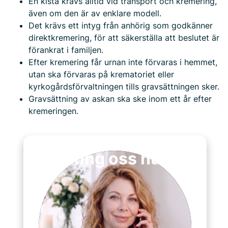
En kista krävs alltid vid transport och kremering,
även om den är av enklare modell.
Det krävs ett intyg från anhörig som godkänner
direktkremering, för att säkerställa att beslutet är
förankrat i familjen.
Efter kremering får urnan inte förvaras i hemmet,
utan ska förvaras på krematoriet eller
kyrkogårdsförvaltningen tills gravsättningen sker.
Gravsättning av askan ska ske inom ett år efter
kremeringen.
Ring oss nu