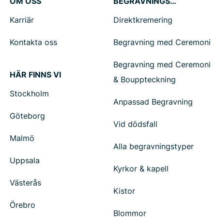
OM OSS
BEGRAVNINGSTJÄNSTER
Karriär
Direktkremering
Kontakta oss
Begravning med Ceremoni
Begravning med Ceremoni
HÄR FINNS VI
& Bouppteckning
Stockholm
Anpassad Begravning
Göteborg
Vid dödsfall
Malmö
Alla begravningstyper
Uppsala
Kyrkor & kapell
Västerås
Kistor
Örebro
Blommor