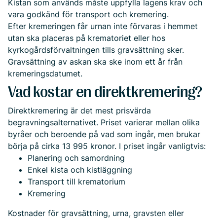
Kistan som används måste uppfylla lagens krav och
vara godkänd för transport och kremering.
Efter kremeringen får urnan inte förvaras i hemmet
utan ska placeras på krematoriet eller hos
kyrkogårdsförvaltningen tills gravsättning sker.
Gravsättning av askan ska ske inom ett år från
kremeringsdatumet.
Vad kostar en direktkremering?
Direktkremering är det mest prisvärda
begravningsalternativet. Priset varierar mellan olika
byråer och beroende på vad som ingår, men brukar
börja på cirka 13 995 kronor. I priset ingår vanligtvis:
Planering och samordning
Enkel kista och kistläggning
Transport till krematorium
Kremering
Kostnader för gravsättning, urna, gravsten eller