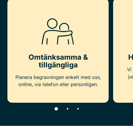
Omtänksamma &
H
tillgängliga
Vi
ju
Planera begravningen enkelt med oss,
online, via telefon eller personligen.