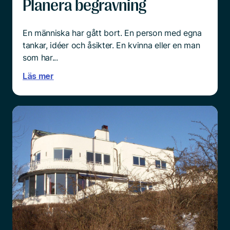
Planera begravning
En människa har gått bort. En person med egna
tankar, idéer och åsikter. En kvinna eller en man
som har...
Läs mer