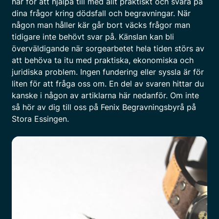
här för att hjälpa till med allt praktiskt och svara på
dina frågor kring dödsfall och begravningar. När
någon man håller kär går bort väcks frågor man
tidigare inte behövt svar på. Känslan kan bli
överväldigande när sorgearbetet hela tiden störs av
att behöva ta itu med praktiska, ekonomiska och
juridiska problem. Ingen fundering eller syssla är för
liten för att fråga oss om. En del av svaren hittar du
kanske i någon av artiklarna här nedanför. Om inte
så hör av dig till oss på Fenix Begravningsbyrå på
Stora Essingen.