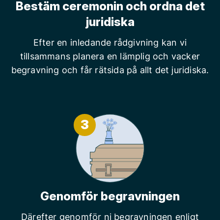
Bestäm ceremonin och ordna det
juridiska
Efter en inledande rådgivning kan vi
tillsammans planera en lämplig och vacker
begravning och får rätsida på allt det juridiska.
3
Genomför begravningen
Därefter genomför ni begravningen enligt