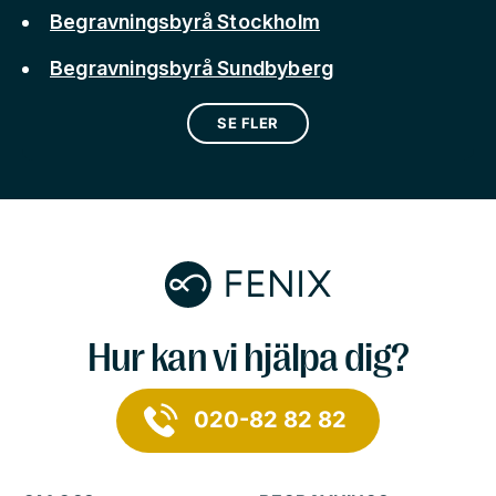
Begravningsbyrå Stockholm
Begravningsbyrå Sundbyberg
SE FLER
Hur kan vi hjälpa dig?
020-82 82 82