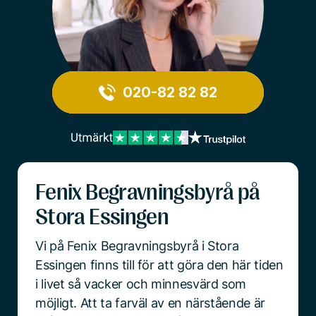
020-82 82 82
Fenix Begravningsbyrå på
Stora Essingen
Vi på Fenix Begravningsbyrå i Stora
Essingen finns till för att göra den här tiden
i livet så vacker och minnesvärd som
möjligt. Att ta farväl av en närstående är