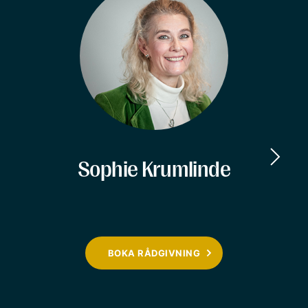
Sophie Krumlinde
BOKA RÅDGIVNING