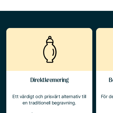
Direktkremering
B
Ett värdigt och prisvärt alternativ till
För de
en traditionell begravning.