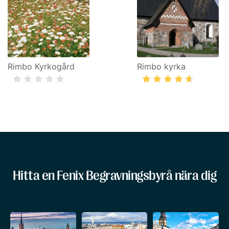
Rimbo Kyrkogård
Rimbo kyrka
Hitta en Fenix Begravningsbyrå nära dig