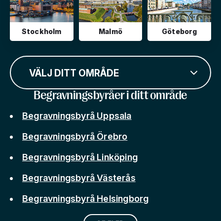
Stockholm
Malmö
Göteborg
VÄLJ DITT OMRÅDE
Begravningsbyråer i ditt område
Begravningsbyrå Uppsala
Begravningsbyrå Örebro
Begravningsbyrå Linköping
Begravningsbyrå Västerås
Begravningsbyrå Helsingborg