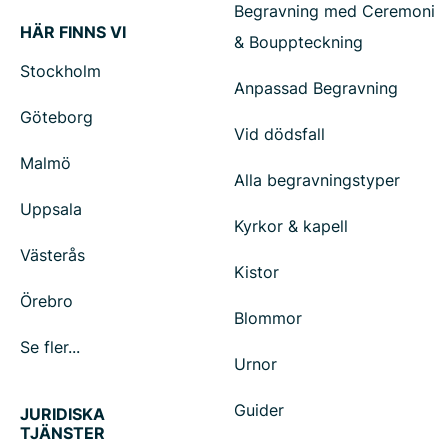
Begravning med Ceremoni
HÄR FINNS VI
& Bouppteckning
Stockholm
Anpassad Begravning
Göteborg
Vid dödsfall
Malmö
Alla begravningstyper
Uppsala
Kyrkor & kapell
Västerås
Kistor
Örebro
Blommor
Se fler...
Urnor
Guider
JURIDISKA
TJÄNSTER