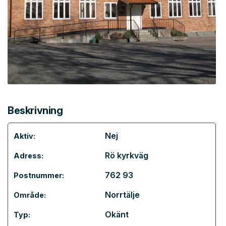
Beskrivning
Nej
Aktiv:
Rö kyrkväg
Adress:
762 93
Postnummer:
Norrtälje
Område:
Okänt
Typ: