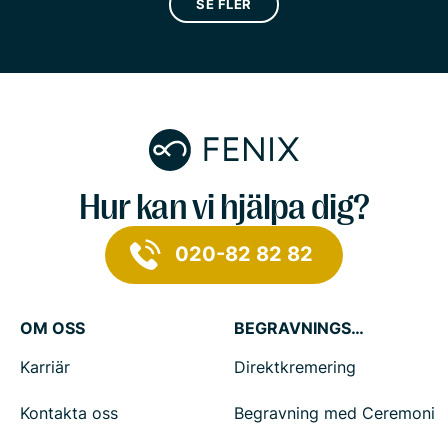
SE FLER
Hur kan vi hjälpa dig?
020-82 82 82
OM OSS
BEGRAVNINGSTJÄNSTER
Karriär
Direktkremering
Kontakta oss
Begravning med Ceremoni