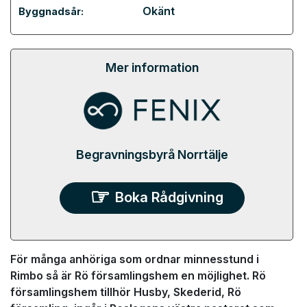
Okänt
Byggnadsår:
Mer information
Begravningsbyrå Norrtälje
Boka Rådgivning
För många anhöriga som ordnar minnesstund i
Rimbo så är Rö församlingshem en möjlighet. Rö
församlingshem tillhör Husby, Skederid, Rö