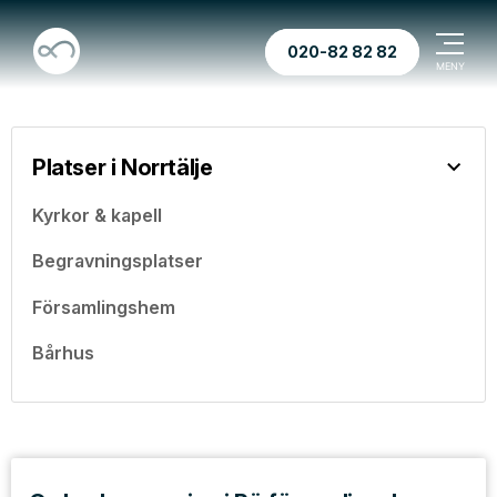
020-82 82 82
Platser i Norrtälje
Kyrkor & kapell
Begravningsplatser
Församlingshem
Bårhus