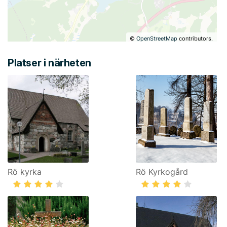
©
OpenStreetMap
contributors.
Platser i närheten
Rö kyrka
Rö Kyrkogård