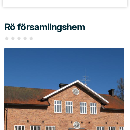
Rö församlingshem