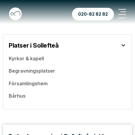
020-82 82 82
Platser i Sollefteå
Kyrkor & kapell
Begravningsplatser
Församlingshem
Bårhus