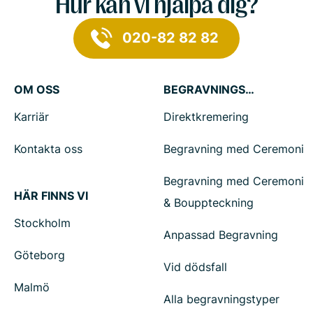
Hur kan vi hjälpa dig?
020-82 82 82
OM OSS
BEGRAVNINGSTJÄNSTER
Karriär
Direktkremering
Kontakta oss
Begravning med Ceremoni
Begravning med Ceremoni
HÄR FINNS VI
& Bouppteckning
Stockholm
Anpassad Begravning
Göteborg
Vid dödsfall
Malmö
Alla begravningstyper