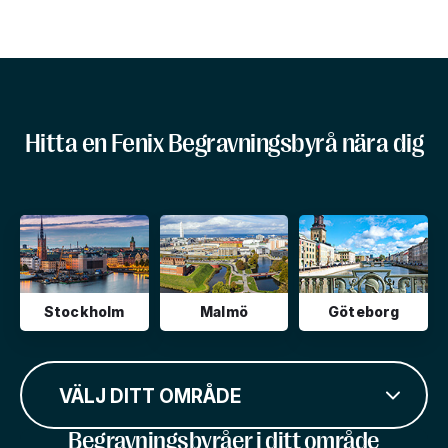
Hitta en Fenix Begravningsbyrå nära dig
Stockholm
Malmö
Göteborg
VÄLJ DITT OMRÅDE
Begravningsbyråer i ditt område