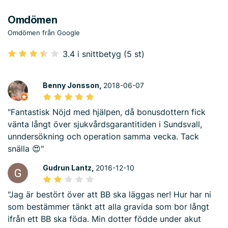
Omdömen
Omdömen från Google
3.4 i snittbetyg (5 st)
Benny Jonsson,
2018-06-07
"Fantastisk Nöjd med hjälpen, då bonusdottern fick
vänta långt över sjukvårdsgarantitiden i Sundsvall,
unndersökning och operation samma vecka. Tack
snälla 😍"
Gudrun Lantz,
2016-12-10
"Jag är bestört över att BB ska läggas ner! Hur har ni
som bestämmer tänkt att alla gravida som bor långt
ifrån ett BB ska föda. Min dotter födde under akut