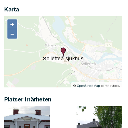
Karta
+
+
−
−
©
OpenStreetMap
contributors.
Platser i närheten