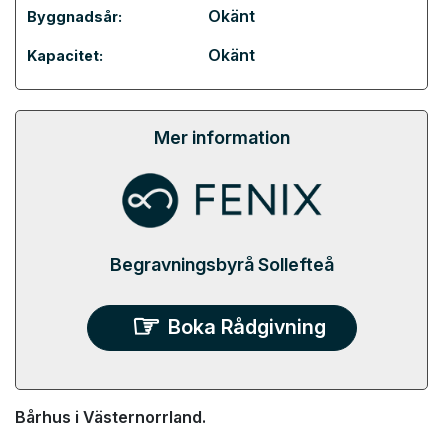
Okänt
Byggnadsår:
Okänt
Kapacitet:
Mer information
Begravningsbyrå Sollefteå
Boka Rådgivning
Bårhus i Västernorrland.