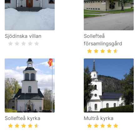
Sjödinska villan
Sollefteå
församlingsgård
Sollefteå kyrka
Multrå kyrka