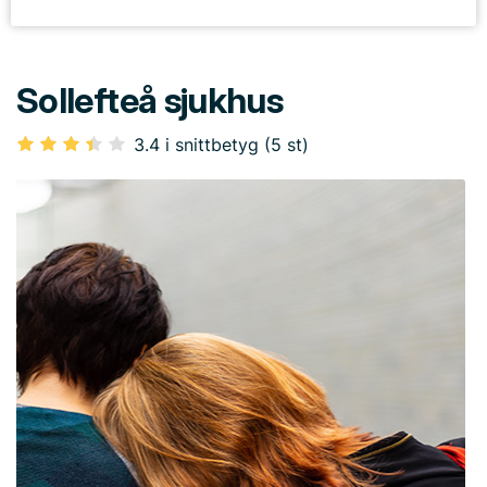
Sollefteå sjukhus
3.4 i snittbetyg (5 st)