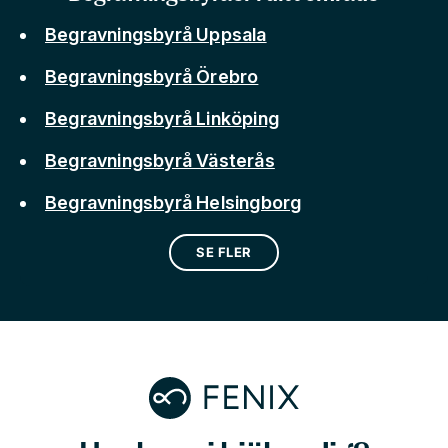
Begravningsbyrå Uppsala
Begravningsbyrå Örebro
Begravningsbyrå Linköping
Begravningsbyrå Västerås
Begravningsbyrå Helsingborg
SE FLER