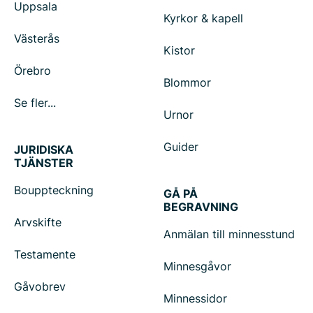
Uppsala
Kyrkor & kapell
Västerås
Kistor
Örebro
Blommor
Se fler...
Urnor
Guider
JURIDISKA
TJÄNSTER
Bouppteckning
GÅ PÅ
BEGRAVNING
Arvskifte
Anmälan till minnesstund
Testamente
Minnesgåvor
Gåvobrev
Minnessidor