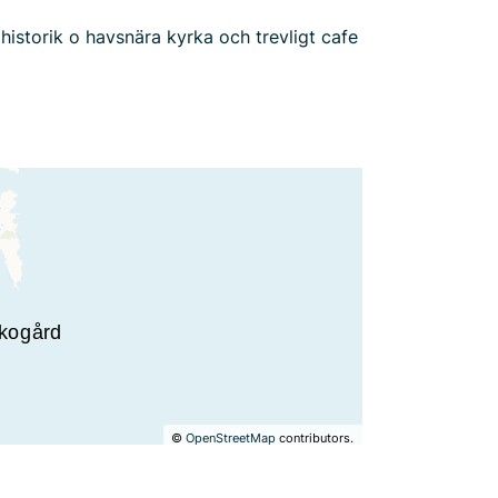
historik o havsnära kyrka och trevligt cafe
©
OpenStreetMap
contributors.