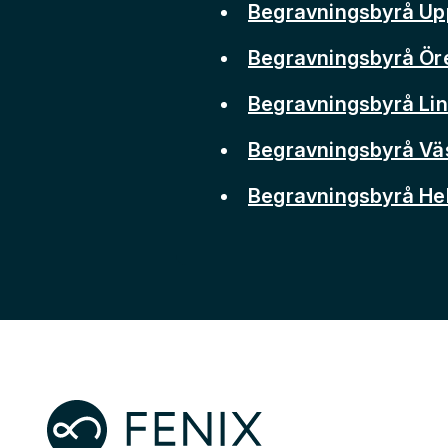
Begravningsbyrå Up
Begravningsbyrå Ör
Begravningsbyrå Li
Begravningsbyrå Vä
Begravningsbyrå He