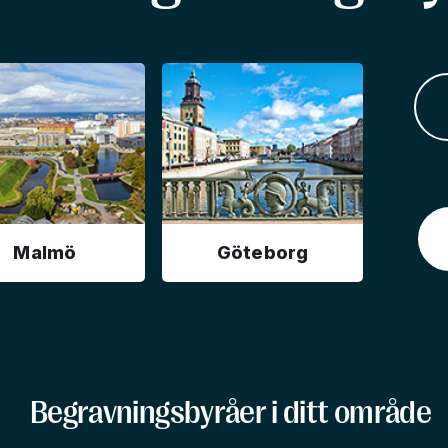
Malmö
Göteborg
Begravningsbyråer i ditt område