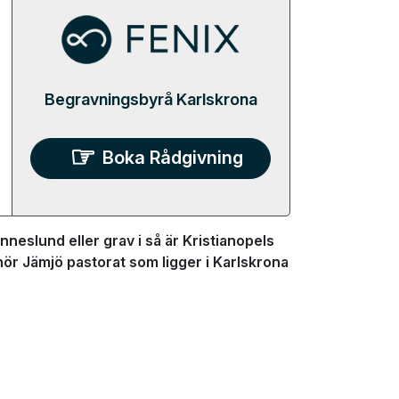
Begravningsbyrå Karlskrona
Boka Rådgivning
neslund eller grav i så är Kristianopels
lhör Jämjö pastorat som ligger i Karlskrona