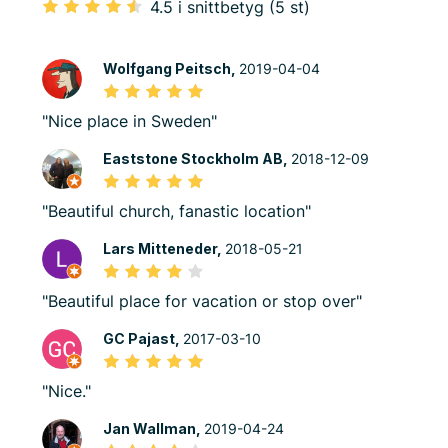
4.5 i snittbetyg (5 st)
Wolfgang Peitsch,
2019-04-04
"Nice place in Sweden"
Eaststone Stockholm AB,
2018-12-09
"Beautiful church, fanastic location"
Lars Mitteneder,
2018-05-21
"Beautiful place for vacation or stop over"
GC Pajast,
2017-03-10
"Nice."
Jan Wallman,
2019-04-24