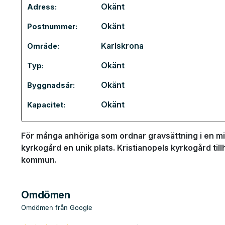
Okänt
Adress:
Okänt
Postnummer:
Karlskrona
Område:
Okänt
Typ:
Okänt
Byggnadsår:
Okänt
Kapacitet:
För många anhöriga som ordnar gravsättning i en min
kyrkogård en unik plats. Kristianopels kyrkogård til
kommun.
Omdömen
Omdömen från Google