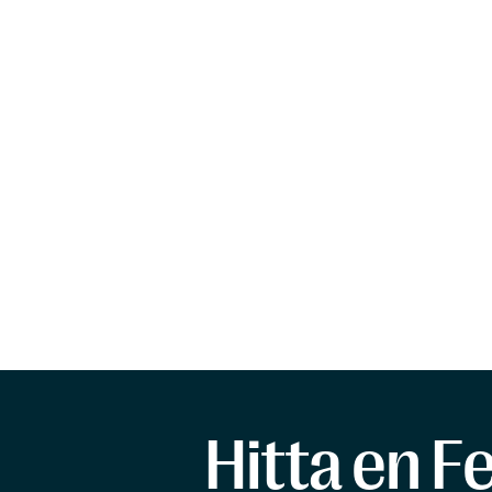
Hitta en F