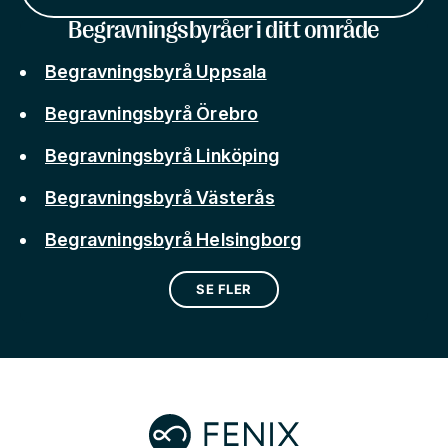
Begravningsbyråer i ditt område
Begravningsbyrå Uppsala
Begravningsbyrå Örebro
Begravningsbyrå Linköping
Begravningsbyrå Västerås
Begravningsbyrå Helsingborg
SE FLER