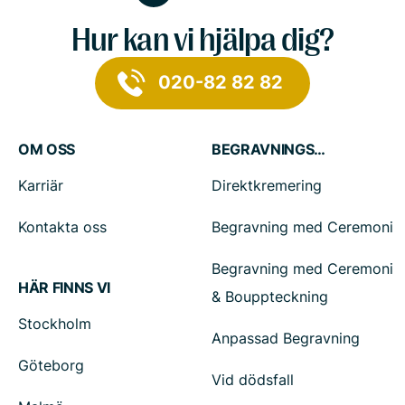
Hur kan vi hjälpa dig?
020-82 82 82
OM OSS
BEGRAVNINGSTJÄNSTER
Karriär
Direktkremering
Kontakta oss
Begravning med Ceremoni
Begravning med Ceremoni
HÄR FINNS VI
& Bouppteckning
Stockholm
Anpassad Begravning
Göteborg
Vid dödsfall