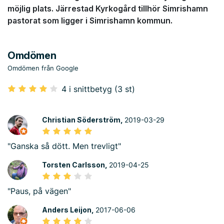
möjlig plats. Järrestad Kyrkogård tillhör Simrishamn
pastorat som ligger i Simrishamn kommun.
Omdömen
Omdömen från Google
4 i snittbetyg (3 st)
Christian Söderström,
2019-03-29
"Ganska så dött. Men trevligt"
Torsten Carlsson,
2019-04-25
"Paus, på vägen"
Anders Leijon,
2017-06-06