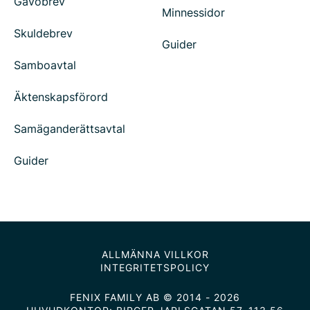
Gåvobrev
Minnessidor
Skuldebrev
Guider
Samboavtal
Äktenskapsförord
Samäganderättsavtal
Guider
ALLMÄNNA VILLKOR
INTEGRITETSPOLICY
FENIX FAMILY AB © 2014 - 2026