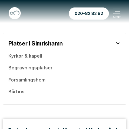
020-82 82 82
Platser i Simrishamn
Kyrkor & kapell
Begravningsplatser
Församlingshem
Bårhus