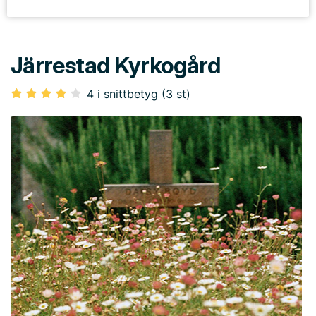
Järrestad Kyrkogård
4 i snittbetyg (3 st)