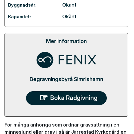
Okänt
Byggnadsår:
Okänt
Kapacitet:
Mer information
Begravningsbyrå Simrishamn
Boka Rådgivning
För många anhöriga som ordnar gravsättning i en
minneslund eller grav i så är Järrestad Kyrkogård en