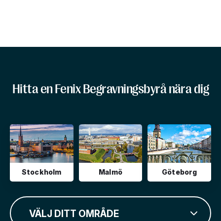
Hitta en Fenix Begravningsbyrå nära dig
Stockholm
Malmö
Göteborg
VÄLJ DITT OMRÅDE