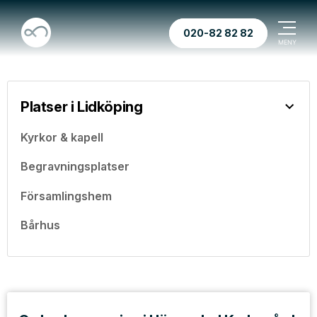
020-82 82 82
Platser i Lidköping
Kyrkor & kapell
Begravningsplatser
Församlingshem
Bårhus