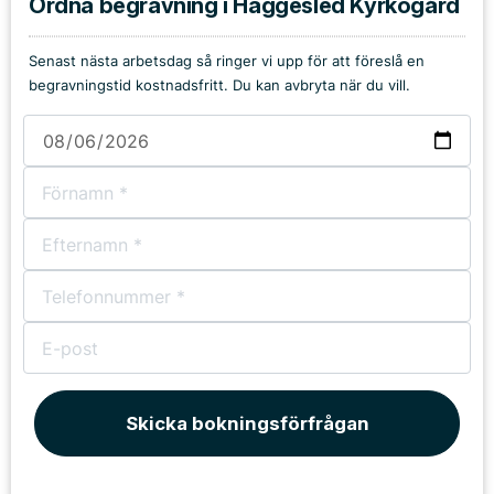
Ordna begravning i Häggesled Kyrkogård
Senast nästa arbetsdag så ringer vi upp för att föreslå en
begravningstid kostnadsfritt. Du kan avbryta när du vill.
Skicka bokningsförfrågan