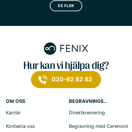
SE FLER
Hur kan vi hjälpa dig?
020-82 82 82
OM OSS
BEGRAVNINGSTJÄNSTER
Karriär
Direktkremering
Kontakta oss
Begravning med Ceremoni