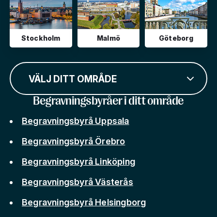
Stockholm
Malmö
Göteborg
VÄLJ DITT OMRÅDE
Begravningsbyråer i ditt område
Begravningsbyrå Uppsala
Begravningsbyrå Örebro
Begravningsbyrå Linköping
Begravningsbyrå Västerås
Begravningsbyrå Helsingborg