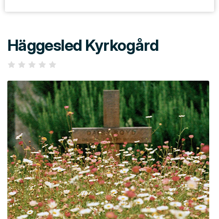
Häggesled Kyrkogård