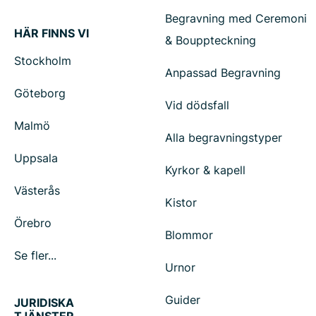
Begravning med Ceremoni
HÄR FINNS VI
& Bouppteckning
Stockholm
Anpassad Begravning
Göteborg
Vid dödsfall
Malmö
Alla begravningstyper
Uppsala
Kyrkor & kapell
Västerås
Kistor
Örebro
Blommor
Se fler...
Urnor
Guider
JURIDISKA