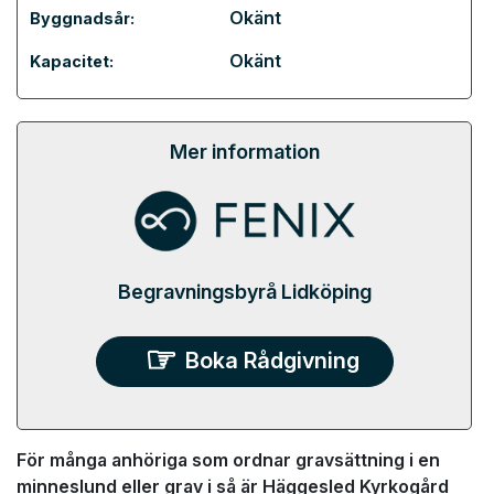
Okänt
Byggnadsår:
Okänt
Kapacitet:
Mer information
Begravningsbyrå Lidköping
Boka Rådgivning
För många anhöriga som ordnar gravsättning i en
minneslund eller grav i så är Häggesled Kyrkogård