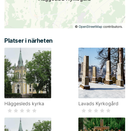
©
OpenStreetMap
contributors.
Platser i närheten
Häggesleds kyrka
Lavads Kyrkogård