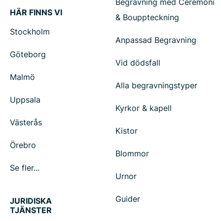
Begravning med Ceremoni
HÄR FINNS VI
& Bouppteckning
Stockholm
Anpassad Begravning
Göteborg
Vid dödsfall
Malmö
Alla begravningstyper
Uppsala
Kyrkor & kapell
Västerås
Kistor
Örebro
Blommor
Se fler...
Urnor
Guider
JURIDISKA
TJÄNSTER