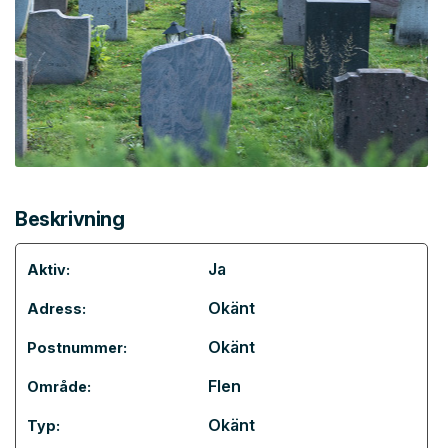
Beskrivning
Ja
Aktiv:
Okänt
Adress:
Okänt
Postnummer:
Flen
Område:
Okänt
Typ: