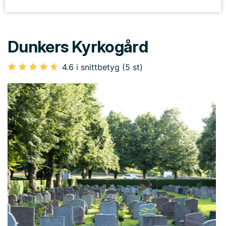
Dunkers Kyrkogård
4.6 i snittbetyg (5 st)