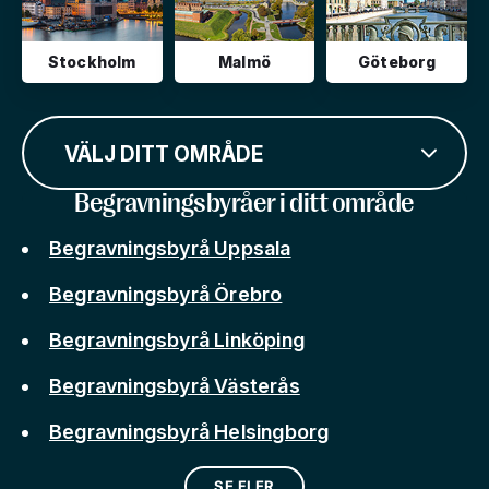
Stockholm
Malmö
Göteborg
VÄLJ DITT OMRÅDE
Begravningsbyråer i ditt område
Begravningsbyrå Uppsala
Begravningsbyrå Örebro
Begravningsbyrå Linköping
Begravningsbyrå Västerås
Begravningsbyrå Helsingborg
SE FLER