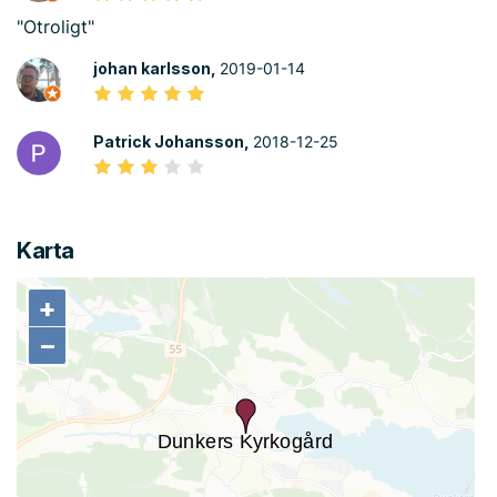
"Otroligt"
johan karlsson,
2019-01-14
Patrick Johansson,
2018-12-25
Karta
+
+
−
−