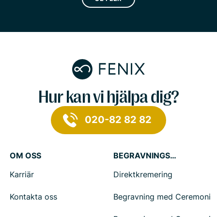
Hur kan vi hjälpa dig?
020-82 82 82
OM OSS
BEGRAVNINGSTJÄNSTER
Karriär
Direktkremering
Kontakta oss
Begravning med Ceremoni