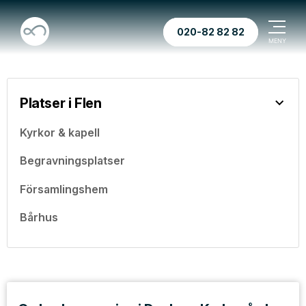
020-82 82 82
Platser i Flen
Kyrkor & kapell
Begravningsplatser
Församlingshem
Bårhus