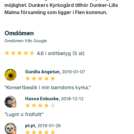
möjlighet. Dunkers Kyrkogård tillhör Dunker-Lilla
Malma församling som ligger i Flen kommun.
Omdömen
Omdömen från Google
4.6 i snittbetyg (5 st)
Gunilla Angetun,
2019-01-07
"Konsertbesök i min barndoms kyrka."
Hasse Enbuske,
2018-12-12
"Lugnt o fridfullt"
pt pt,
2019-01-29