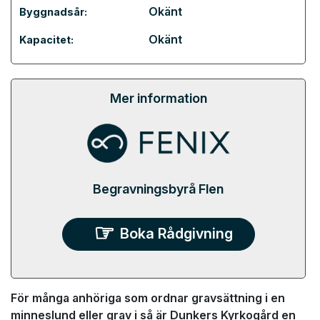
Okänt
Byggnadsår:
Okänt
Kapacitet:
Mer information
Begravningsbyrå Flen
Boka Rådgivning
För många anhöriga som ordnar gravsättning i en
minneslund eller grav i så är Dunkers Kyrkogård en