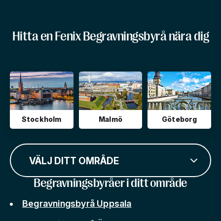
Hitta en Fenix Begravningsbyrå nära dig
Stockholm
Malmö
Göteborg
VÄLJ DITT OMRÅDE
Begravningsbyråer i ditt område
Begravningsbyrå Uppsala