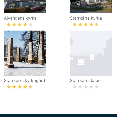
Älvängens kyrka
Starrkärrs kyrka
Starrkärrs kyrkogård
Starrkärrs kapell