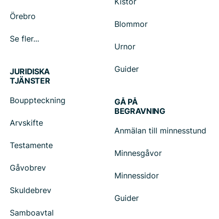
Kistor
Örebro
Blommor
Se fler...
Urnor
Guider
JURIDISKA
TJÄNSTER
Bouppteckning
GÅ PÅ
BEGRAVNING
Arvskifte
Anmälan till minnesstund
Testamente
Minnesgåvor
Gåvobrev
Minnessidor
Skuldebrev
Guider
Samboavtal