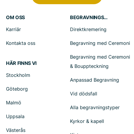
OM OSS
BEGRAVNINGSTJÄNSTER
Karriär
Direktkremering
Kontakta oss
Begravning med Ceremoni
Begravning med Ceremoni
HÄR FINNS VI
& Bouppteckning
Stockholm
Anpassad Begravning
Göteborg
Vid dödsfall
Malmö
Alla begravningstyper
Uppsala
Kyrkor & kapell
Västerås