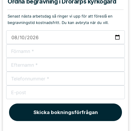
Ordna begravning i Drörarps kyrkogård
Senast nästa arbetsdag så ringer vi upp för att föreslå en
begravningstid kostnadsfritt. Du kan avbryta när du vill.
Skicka bokningsförfrågan