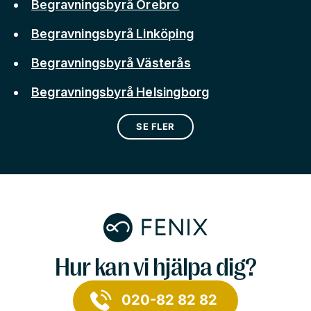
Begravningsbyrå Örebro
Begravningsbyrå Linköping
Begravningsbyrå Västerås
Begravningsbyrå Helsingborg
SE FLER
Hur kan vi hjälpa dig?
020-82 82 82