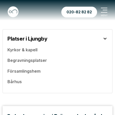
020-82 82 82
Platser i Ljungby
Kyrkor & kapell
Begravningsplatser
Församlingshem
Bårhus