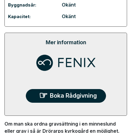
Okänt
Byggnadsår:
Okänt
Kapacitet:
Mer information
Boka Rådgivning
Om man ska ordna gravsättning i en minneslund
eller grav i så är Drörarps kyrkogård en möjlighet.