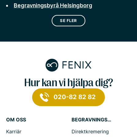
Begravningsbyrå Helsingborg
SE FLER
Hur kan vi hjälpa dig?
020-82 82 82
OM OSS
BEGRAVNINGSTJÄNSTER
Karriär
Direktkremering