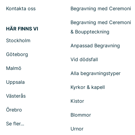
Kontakta oss
Begravning med Ceremoni
Begravning med Ceremoni
HÄR FINNS VI
& Bouppteckning
Stockholm
Anpassad Begravning
Göteborg
Vid dödsfall
Malmö
Alla begravningstyper
Uppsala
Kyrkor & kapell
Västerås
Kistor
Örebro
Blommor
Se fler...
Urnor