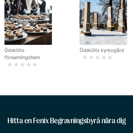
Ödskölts
Ödskölts kyrkogård
församlingshem
Hitta en Fenix Begravningsbyrå nära dig