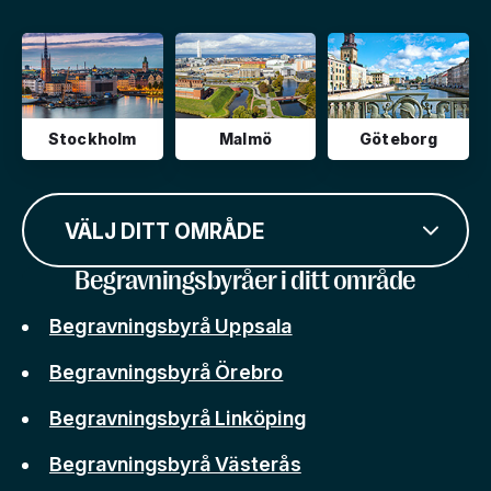
Stockholm
Malmö
Göteborg
VÄLJ DITT OMRÅDE
Begravningsbyråer i ditt område
Begravningsbyrå Uppsala
Begravningsbyrå Örebro
Begravningsbyrå Linköping
Begravningsbyrå Västerås