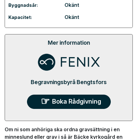
Okänt
Byggnadsår:
Okänt
Kapacitet:
Mer information
Begravningsbyrå Bengtsfors
Boka Rådgivning
Om ni som anhöriga ska ordna gravsättning i en
minneslund eller grav i så är Bäcke kyrkogård en