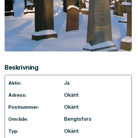
Beskrivning
Ja
Aktiv:
Okänt
Adress:
Okänt
Postnummer:
Bengtsfors
Område:
Okänt
Typ: