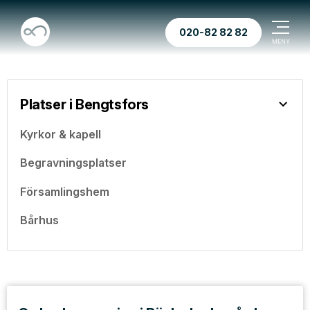
020-82 82 82
Platser i Bengtsfors
Kyrkor & kapell
Begravningsplatser
Församlingshem
Bårhus