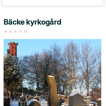
Bäcke kyrkogård