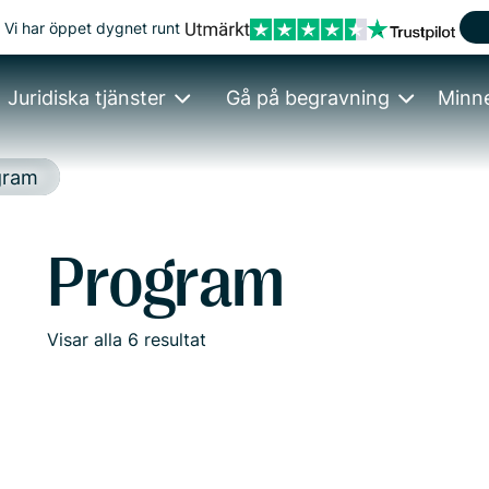
Vi har öppet dygnet runt
Juridiska tjänster
Gå på begravning
Minn
gram
Program
Visar
alla
6
resultat