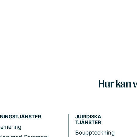
Hur kan v
NINGSTJÄNSTER
JURIDISKA
TJÄNSTER
remering
Bouppteckning