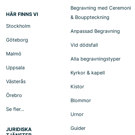
Begravning med Ceremoni
HÄR FINNS VI
& Bouppteckning
Stockholm
Anpassad Begravning
Göteborg
Vid dödsfall
Malmö
Alla begravningstyper
Uppsala
Kyrkor & kapell
Västerås
Kistor
Örebro
Blommor
Se fler...
Urnor
Guider
JURIDISKA