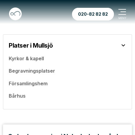
020-82 82 82
Platser i Mullsjö
Kyrkor & kapell
Begravningsplatser
Församlingshem
Bårhus