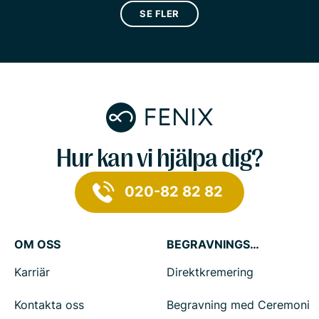
SE FLER
Hur kan vi hjälpa dig?
020-82 82 82
OM OSS
BEGRAVNINGSTJÄNSTER
Karriär
Direktkremering
Kontakta oss
Begravning med Ceremoni