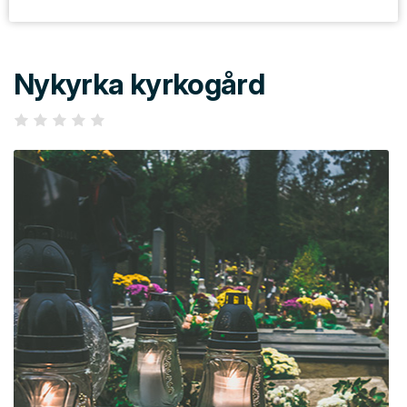
Nykyrka kyrkogård