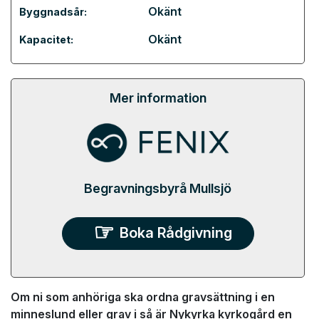
Okänt
Byggnadsår:
Okänt
Kapacitet:
Mer information
Begravningsbyrå Mullsjö
Boka Rådgivning
Om ni som anhöriga ska ordna gravsättning i en
minneslund eller grav i så är Nykyrka kyrkogård en