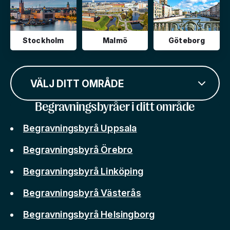
Stockholm
Malmö
Göteborg
VÄLJ DITT OMRÅDE
Begravningsbyråer i ditt område
Begravningsbyrå Uppsala
Begravningsbyrå Örebro
Begravningsbyrå Linköping
Begravningsbyrå Västerås
Begravningsbyrå Helsingborg