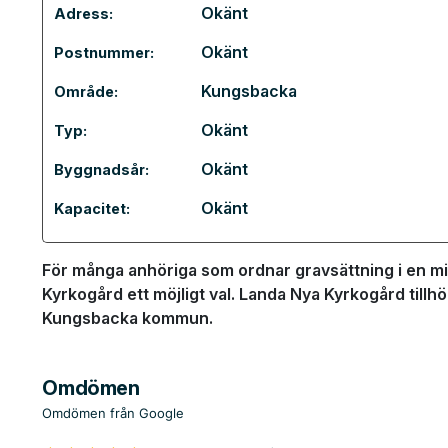
Okänt
Adress:
Okänt
Postnummer:
Kungsbacka
Område:
Okänt
Typ:
Okänt
Byggnadsår:
Okänt
Kapacitet:
För många anhöriga som ordnar gravsättning i en min
Kyrkogård ett möjligt val. Landa Nya Kyrkogård tillhö
Kungsbacka kommun.
Omdömen
Omdömen från Google