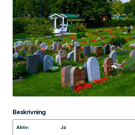
Beskrivning
Ja
Aktiv: