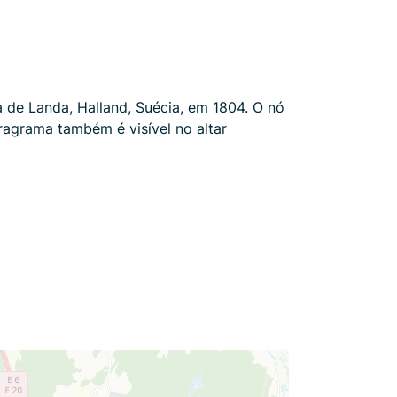
 de Landa, Halland, Suécia, em 1804. O nó
tragrama também é visível no altar