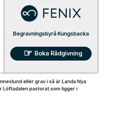
Begravningsbyrå Kungsbacka
Boka Rådgivning
neslund eller grav i så är Landa Nya
r Löftadalen pastorat som ligger i