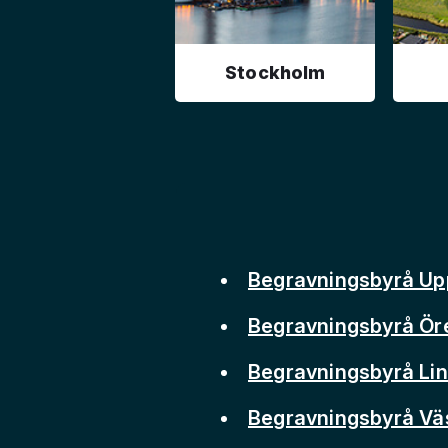
Stockholm
Begravningsbyrå Up
Begravningsbyrå Ör
Begravningsbyrå Li
Begravningsbyrå Vä