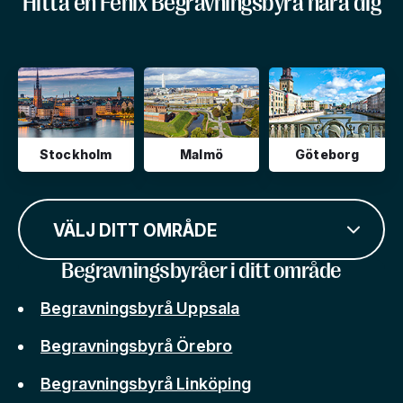
Hitta en Fenix Begravningsbyrå nära dig
Stockholm
Malmö
Göteborg
VÄLJ DITT OMRÅDE
Begravningsbyråer i ditt område
Begravningsbyrå Uppsala
Begravningsbyrå Örebro
Begravningsbyrå Linköping