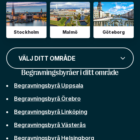
Stockholm
Malmö
Göteborg
VÄLJ DITT OMRÅDE
Begravningsbyråer i ditt område
Begravningsbyrå Uppsala
Begravningsbyrå Örebro
Begravningsbyrå Linköping
Begravningsbyrå Västerås
Begravningsbyrå Helsingborg