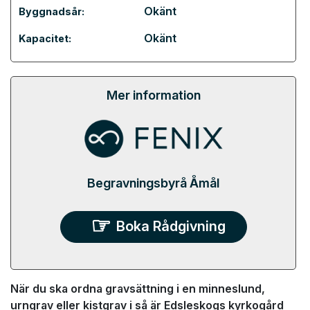
Okänt
Byggnadsår:
Okänt
Kapacitet:
Mer information
Begravningsbyrå Åmål
Boka Rådgivning
När du ska ordna gravsättning i en minneslund,
urngrav eller kistgrav i så är Edsleskogs kyrkogård