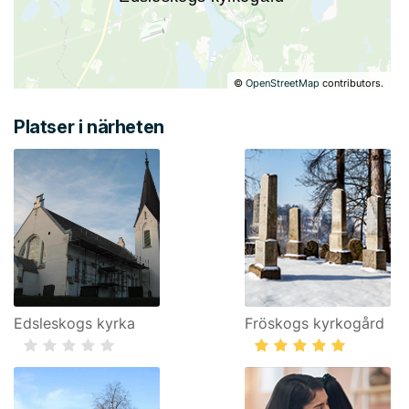
©
OpenStreetMap
contributors.
Platser i närheten
Edsleskogs kyrka
Fröskogs kyrkogård