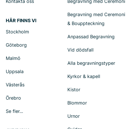
Kontakta oss
Begravning med Ceremoni
Begravning med Ceremoni
HÄR FINNS VI
& Bouppteckning
Stockholm
Anpassad Begravning
Göteborg
Vid dödsfall
Malmö
Alla begravningstyper
Uppsala
Kyrkor & kapell
Västerås
Kistor
Örebro
Blommor
Se fler...
Urnor