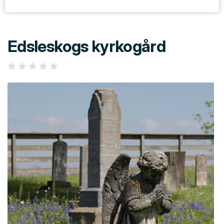
Edsleskogs kyrkogård