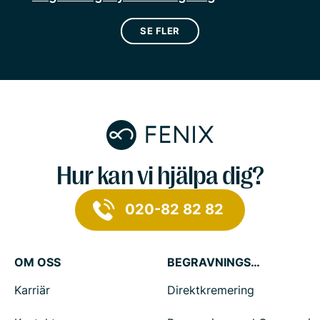
SE FLER
Hur kan vi hjälpa dig?
020-82 82 82
OM OSS
BEGRAVNINGSTJÄNSTER
Karriär
Direktkremering