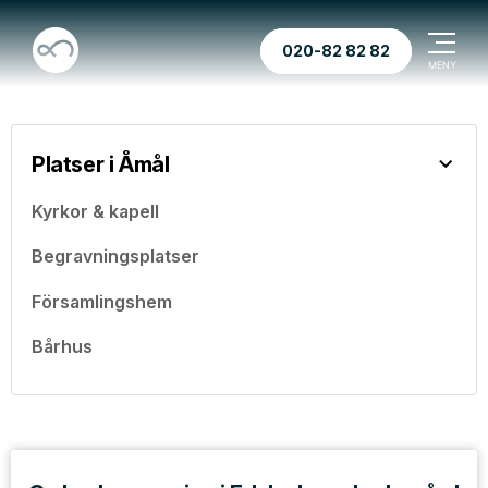
020-82 82 82
Platser i Åmål
Kyrkor & kapell
Begravningsplatser
Församlingshem
Bårhus