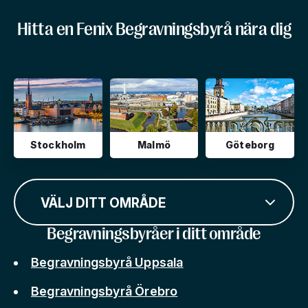
Hitta en Fenix Begravningsbyrå nära dig
Stockholm
Malmö
Göteborg
VÄLJ DITT OMRÅDE
Begravningsbyråer i ditt område
Begravningsbyrå Uppsala
Begravningsbyrå Örebro