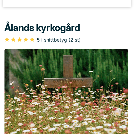
Ålands kyrkogård
5 i snittbetyg (2 st)