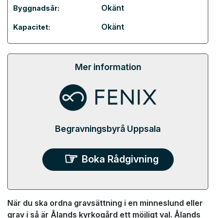
Okänt
Byggnadsår:
Okänt
Kapacitet:
Mer information
Begravningsbyrå Uppsala
Boka Rådgivning
När du ska ordna gravsättning i en minneslund eller
grav i så är Ålands kyrkogård ett möjligt val. Ålands