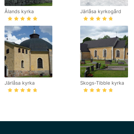
Ålands kyrka
Järlåsa kyrkogård
Järlåsa kyrka
Skogs-Tibble kyrka