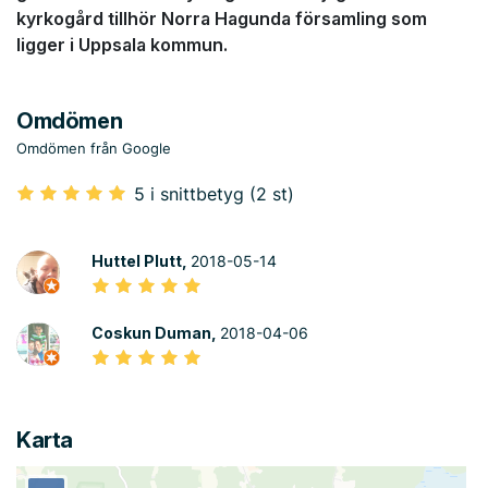
kyrkogård tillhör Norra Hagunda församling som
ligger i Uppsala kommun.
Omdömen
Omdömen från Google
5 i snittbetyg (2 st)
Huttel Plutt,
2018-05-14
Coskun Duman,
2018-04-06
Karta