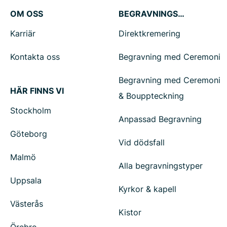
OM OSS
BEGRAVNINGSTJÄNSTER
Karriär
Direktkremering
Kontakta oss
Begravning med Ceremoni
Begravning med Ceremoni
HÄR FINNS VI
& Bouppteckning
Stockholm
Anpassad Begravning
Göteborg
Vid dödsfall
Malmö
Alla begravningstyper
Uppsala
Kyrkor & kapell
Västerås
Kistor