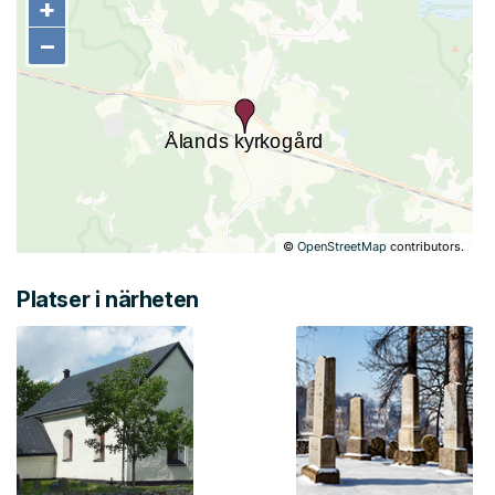
+
+
−
−
©
OpenStreetMap
contributors.
Platser i närheten