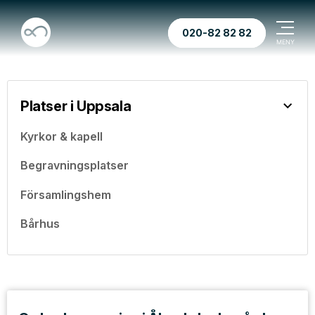
020-82 82 82
Platser i Uppsala
Kyrkor & kapell
Begravningsplatser
Församlingshem
Bårhus