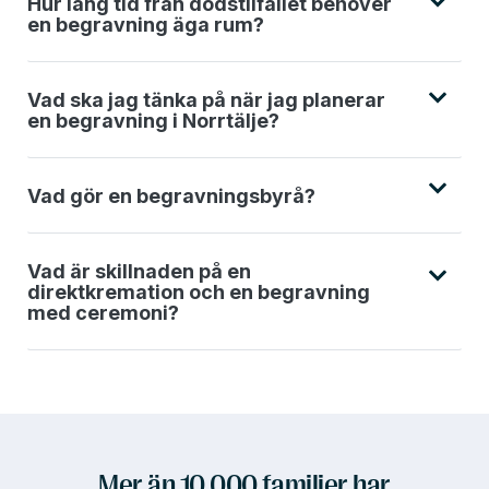
Hur lång tid från dödstilfället behöver
en begravning äga rum?
Vad ska jag tänka på när jag planerar
en begravning i Norrtälje?
Vad gör en begravningsbyrå?
Vad är skillnaden på en
direktkremation och en begravning
med ceremoni?
Mer än 10 000 familjer har