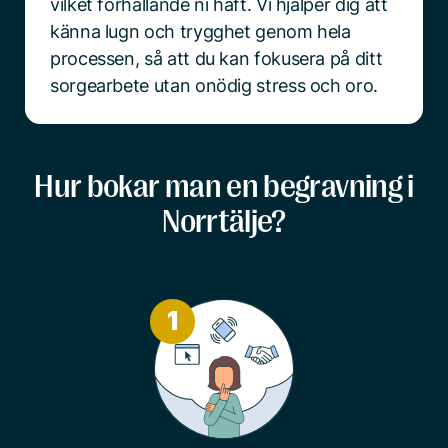
vilket förhållande ni haft. Vi hjälper dig att
känna lugn och trygghet genom hela
processen, så att du kan fokusera på ditt
sorgearbete utan onödig stress och oro.
Hur bokar man en begravning i
Norrtälje?
1