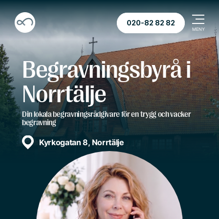
020-82 82 82
Begravningsbyrå i
Norrtälje
Din lokala begravningsrådgivare för en trygg och vacker
begravning
Kyrkogatan 8, Norrtälje