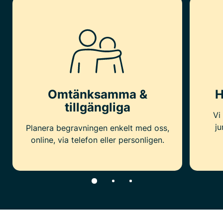
Omtänksamma &
H
tillgängliga
Vi
ju
Planera begravningen enkelt med oss,
online, via telefon eller personligen.