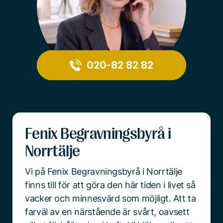
020-82 82 82
Fenix Begravningsbyrå i
Norrtälje
Vi på Fenix Begravningsbyrå i Norrtälje
finns till för att göra den här tiden i livet så
vacker och minnesvärd som möjligt. Att ta
farväl av en närstående är svårt, oavsett