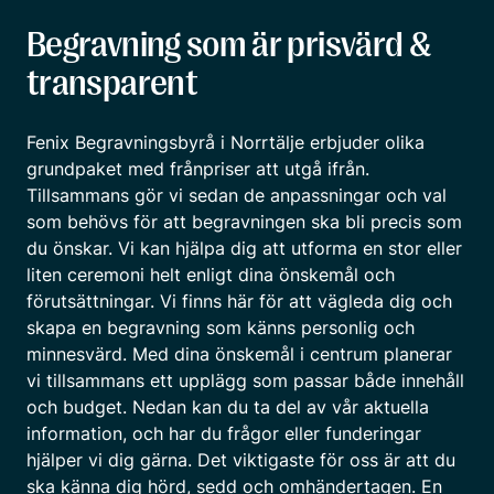
Begravning som är prisvärd &
transparent
Fenix Begravningsbyrå i Norrtälje erbjuder olika
grundpaket med frånpriser att utgå ifrån.
Tillsammans gör vi sedan de anpassningar och val
som behövs för att begravningen ska bli precis som
du önskar. Vi kan hjälpa dig att utforma en stor eller
liten ceremoni helt enligt dina önskemål och
förutsättningar. Vi finns här för att vägleda dig och
skapa en begravning som känns personlig och
minnesvärd. Med dina önskemål i centrum planerar
vi tillsammans ett upplägg som passar både innehåll
och budget. Nedan kan du ta del av vår aktuella
information, och har du frågor eller funderingar
hjälper vi dig gärna. Det viktigaste för oss är att du
ska känna dig hörd, sedd och omhändertagen. En