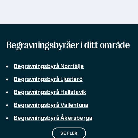
Begravningsbyråer i ditt område
Begravningsbyrå Norrtälje
Begravningsbyrå Ljusterö
Begravningsbyrå Hallstavik
Begravningsbyrå Vallentuna
Begravningsbyrå Åkersberga
SE FLER