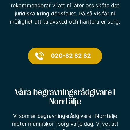
rekommenderar vi att ni låter oss sköta det
juridiska kring dödsfallet. På så vis får ni
möjlighet att ta avsked och hantera er sorg.
020-82 82 82
Våra begravningsrådgivare i
Norrtälje
Vi som är begravningsrådgivare i Norrtälje
möter människor i sorg varje dag. Vi vet att