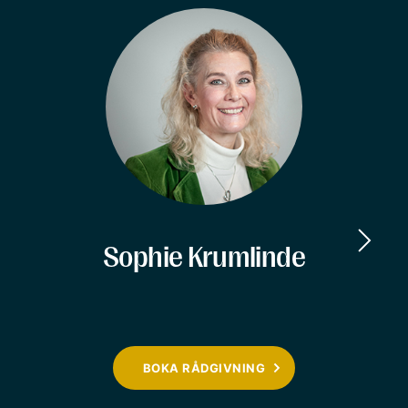
Sophie Krumlinde
BOKA RÅDGIVNING