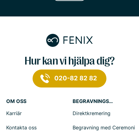
Hur kan vi hjälpa dig?
020-82 82 82
OM OSS
BEGRAVNINGSTJÄNSTER
Karriär
Direktkremering
Kontakta oss
Begravning med Ceremoni