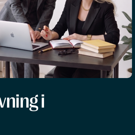
ning i