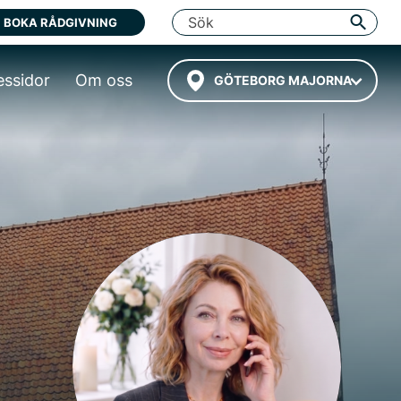
BOKA RÅDGIVNING
essidor
Om oss
GÖTEBORG MAJORNA