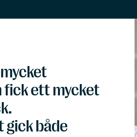
 mycket
fick ett mycket
k.
 gick både