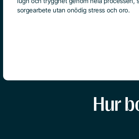
lugn och trygghet genom hela processen, så
sorgearbete utan onödig stress och oro.
Hur b