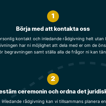
1
Börja med att kontakta oss
rsonlig kontakt och inledande rådgivning helt utan
ivningen har ni möjlighet att dela med er om de ön
ör begravningen samt ställa alla de frågor ni kan tä
2
estäm ceremonin och ordna det juridis
n inledande rådgivning kan vi tillsammans planera en