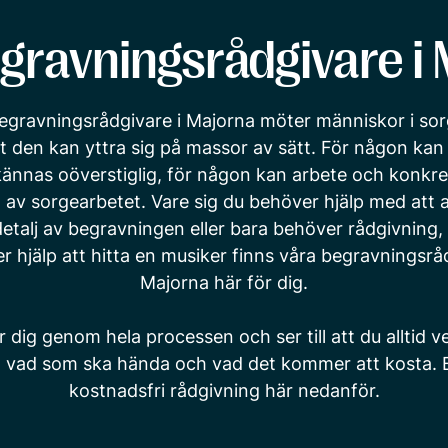
gravningsrådgivare i
egravningsrådgivare i Majorna möter människor i sor
tt den kan yttra sig på massor av sätt. För någon ka
ännas oöverstiglig, för någon kan arbete och konkre
el av sorgearbetet. Vare sig du behöver hjälp med att 
etalj av begravningen eller bara behöver rådgivning, 
ler hjälp att hitta en musiker finns våra begravningsrå
Majorna här för dig.
r dig genom hela processen och ser till att du alltid 
, vad som ska hända och vad det kommer att kosta. 
kostnadsfri rådgivning här nedanför.