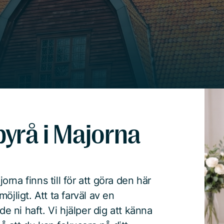
yrå i Majorna
na finns till för att göra den här
öjligt. Att ta farväl av en
de ni haft. Vi hjälper dig att känna