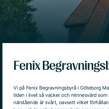
Fenix Begravningsb
Vi på Fenix Begravningsbyrå i Göteborg Major
tiden i livet så vacker och minnesvärd som m
närstående är svårt, oavsett vilket förhållan