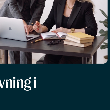
ning i