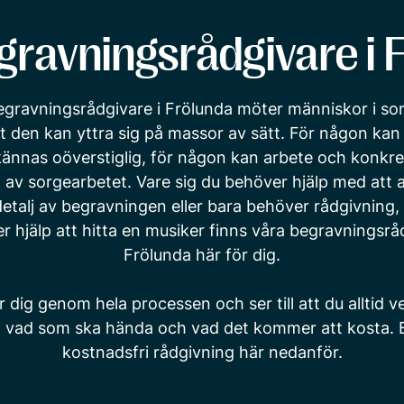
gravningsrådgivare i 
egravningsrådgivare i Frölunda möter människor i sor
tt den kan yttra sig på massor av sätt. För någon ka
ännas oöverstiglig, för någon kan arbete och konkre
el av sorgearbetet. Vare sig du behöver hjälp med att 
etalj av begravningen eller bara behöver rådgivning, 
ler hjälp att hitta en musiker finns våra begravningsrå
Frölunda här för dig.
r dig genom hela processen och ser till att du alltid 
, vad som ska hända och vad det kommer att kosta. 
kostnadsfri rådgivning här nedanför.