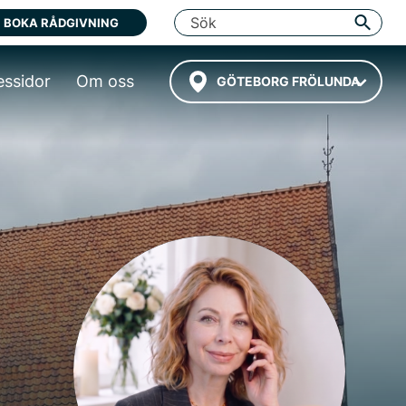
BOKA RÅDGIVNING
essidor
Om oss
GÖTEBORG FRÖLUNDA