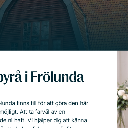
yrå i Frölunda
nda finns till för att göra den här
öjligt. Att ta farväl av en
de ni haft. Vi hjälper dig att känna