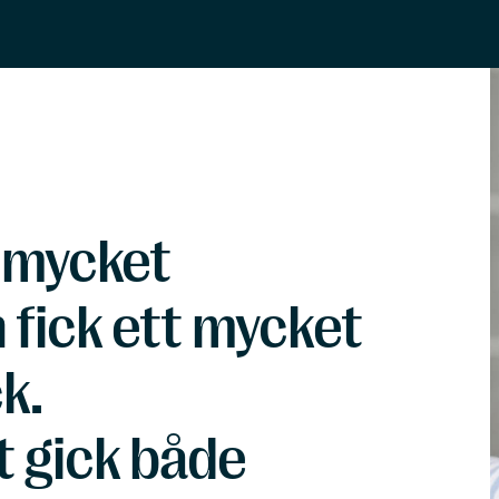
 mycket
fick ett mycket
k.
 gick både