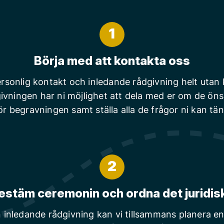
1
Börja med att kontakta oss
rsonlig kontakt och inledande rådgivning helt utan
ivningen har ni möjlighet att dela med er om de ön
ör begravningen samt ställa alla de frågor ni kan tä
2
estäm ceremonin och ordna det juridis
n inledande rådgivning kan vi tillsammans planera en