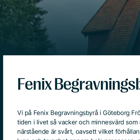
Fenix Begravningsb
Vi på Fenix Begravningsbyrå i Göteborg Frölu
tiden i livet så vacker och minnesvärd som m
närstående är svårt, oavsett vilket förhållan